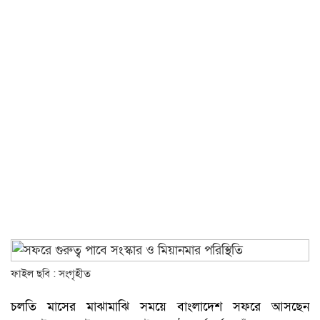
ফাইল ছবি : সংগৃহীত
চলতি মাসের মাঝামাঝি সময়ে বাংলাদেশ সফরে আসছেন