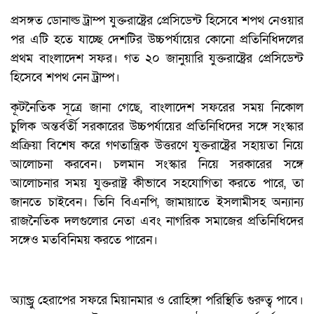
প্রসঙ্গত ডোনাল্ড ট্রাম্প যুক্তরাষ্ট্রের প্রেসিডেন্ট হিসেবে শপথ নেওয়ার
পর এটি হতে যাচ্ছে দেশটির উচ্চপর্যায়ের কোনো প্রতিনিধিদলের
প্রথম বাংলাদেশ সফর। গত ২০ জানুয়ারি যুক্তরাষ্ট্রের প্রেসিডেন্ট
হিসেবে শপথ নেন ট্রাম্প।
কূটনৈতিক সূত্রে জানা গেছে, বাংলাদেশ সফরের সময় নিকোল
চুলিক অন্তর্বর্তী সরকারের উচ্চপর্যায়ের প্রতিনিধিদের সঙ্গে সংস্কার
প্রক্রিয়া বিশেষ করে গণতান্ত্রিক উত্তরণে যুক্তরাষ্ট্রের সহায়তা নিয়ে
আলোচনা করবেন। চলমান সংস্কার নিয়ে সরকারের সঙ্গে
আলোচনার সময় যুক্তরাষ্ট্র কীভাবে সহযোগিতা করতে পারে, তা
জানতে চাইবেন। তিনি বিএনপি, জামায়াতে ইসলামীসহ অন্যান্য
রাজনৈতিক দলগুলোর নেতা এবং নাগরিক সমাজের প্রতিনিধিদের
সঙ্গেও মতবিনিময় করতে পারেন।
অ্যান্ড্রু হেরাপের সফরে মিয়ানমার ও রোহিঙ্গা পরিস্থিতি গুরুত্ব পাবে।