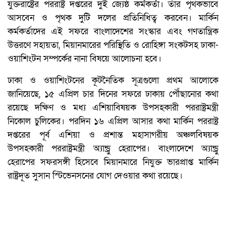
যুক্তরাষ্ট্রের পররাষ্ট্র দপ্তরের দুই জ্যেষ্ঠ কর্মকর্তা। তাঁর পৃথকভাবে
আসবেন ও পৃথক দুটি দলের প্রতিনিধিত্ব করবেন। মার্কিন
কর্মকর্তাদের এই সফরে বাংলাদেশের সংস্কার এবং গণতান্ত্রিক
উত্তরণে সহায়তা, মিয়ানমারের পরিস্থিতি ও রোহিঙ্গা সংকটসহ ঢাকা-
ওয়াশিংটন সম্পর্কের নানা বিষয়ে আলোচনা হবে।
ঢাকা ও ওয়াশিংটনের কূটনৈতিক সূত্রগুলো প্রথম আলোকে
জানিয়েছে, ১৫ এপ্রিল চার দিনের সফরে ঢাকায় পৌঁছানোর কথা
রয়েছে দক্ষিণ ও মধ্য এশিয়াবিষয়ক উপসহকারী পররাষ্ট্রমন্ত্রী
নিকোল চুলিকের। পরদিন ১৬ এপ্রিল আসার কথা মার্কিন পররাষ্ট্র
দপ্তরের পূর্ব এশিয়া ও প্রশান্ত মহাসাগরীয় অঞ্চলবিষয়ক
উপসহকারী পররাষ্ট্রমন্ত্রী অ্যান্ড্রু হেরাপের। বাংলাদেশে অ্যান্ড্রু
হেরাপের সফরসঙ্গী হিসেবে মিয়ানমারে নিযুক্ত ভারপ্রাপ্ত মার্কিন
রাষ্ট্রদূত সুসান স্টিভেনসনের যোগ দেওয়ার কথা রয়েছে।