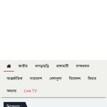
জাতীয়
খাগড়াছড়ি
রাঙ্গামাটি
বান্দরবান
আন্তর্জাতিক
সারাদেশ
খেলাধুলা
বিনোদন
ফিচার
অন্যান্য
Live TV
শিরোনাম :