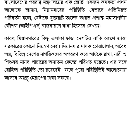
বাংলাদেশের পররাষ্ট্র মন্ত্রণালয়ের এক জ্যেষ্ঠ একজন কর্মকর্তা প্রথম
আলোকে জানান, মিয়ানমারের পরিস্থিতি যেভাবে প্রতিনিয়ত
পরিবর্তন হচ্ছে, যেটাকে যুক্তরাষ্ট্র তাদের ভারত প্রশান্ত মহাসাগরীয়
কৌশল (আইপিএস) বাস্তবায়নে বাধা হিসেবে দেখছে।
কারণ, মিয়ানমারের কিছু এলাকা ছাড়া দেশটির বাকি অংশে জান্তা
সরকারের কোনো নিয়ন্ত্রণ নেই। মিয়ানমার মাদক চোরাচালান, অবৈধ
অস্ত্র, বিভিন্ন দেশের নাগরিকদের অপহরণ করে আটকে রাখা, নারী ও
শিশুসহ মানব পাচারের অন্যতম কেন্দ্রে পরিণত হয়েছে। এর সঙ্গে
রোহিঙ্গা পরিস্থিতি তো রয়েছেই। ফলে পুরো পরিস্থিতিই আলোচনায়
আসবে অ্যান্ড্রু হেরাপের ঢাকা সফরে।