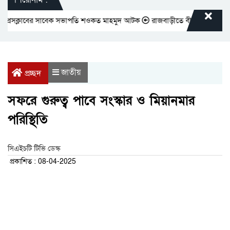
েসক্লাবের সাবেক সভাপতি শওকত মাহমুদ আটক
রাজবাড়ীতে বীর মুক্তিযোদ্ধাদের জন
জাতীয়
প্রচ্ছদ
সফরে গুরুত্ব পাবে সংস্কার ও মিয়ানমার
পরিস্থিতি
সিএইচটি টিভি ডেস্ক
প্রকাশিত : 08-04-2025