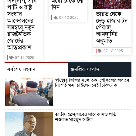
এনসিপি, এবি
মধ্যে যেকোনো
পার্টি ও রাষ্ট্র
দিন
সংস্কার
ভারত থেকে
07-12-2025
আন্দোলনের
দেড় হাজার টন
সমন্বয়ে নতুন
পেঁয়াজ
রাজনৈতিক
আমদানির
জোটের
অনুমতি
আত্মপ্রকাশ
07-12-2025
07-12-2025
সর্বশেষ সংবাদ
জনপ্রিয় সংবাদ
স্বাস্থ্যের ডিজির সঙ্গে তর্ক: শোকজের জবাবে
নিঃশর্ত ক্ষমা চাইলেন সেই চিকিৎসক
জাতীয় প্রেসক্লাবের সাবেক সভাপতি
শওকত মাহমুদ আটক