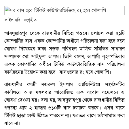
ফাইল ছবি : সংগৃহীত
আবদুল্লাহপুর থেকে রাজধানীর বিভিন্ন গন্তব্যে চলাচল করা ২১টি
কোম্পানির বাস একক কোম্পানির অধীনে পরিচালনা করা হবে বলে
ঘোষণা দিয়েছেন ঢাকা সড়ক পরিবহন মালিক সমিতির সাধারণ
সম্পাদক মো. সাইফুল আলম। তিনি বলেন, আগামী বৃহস্পতিবার
একক কোম্পানির অধীনে টিকিট কাউন্টারভিত্তিক বাস পরিচালনা
কার্যক্রমের উদ্বোধন করা হবে। বাসগুলোর রং হবে গোলাপি।
রাজধানীর কাজী নজরুল ইসলাম অ্যাভিনিউয়ে সংগঠনটির
কার্যালয়ে আজ মঙ্গলবার আয়োজিত এক সংবাদ সম্মেলনে এ
ঘোষণা দেওয়া হয়। বলা হয়, আবদুল্লাহপুর থেকে রাজধানীর বিভিন্ন
গন্তব্যে প্রায় ২ হাজার ৬১০টি বাস চলাচল করবে। এসব বাসে
টিকিট ছাড়া কেউ উঠতে পারবেন না। যত্রতত্র বাসে ওঠানামাও করা
যাবে না।