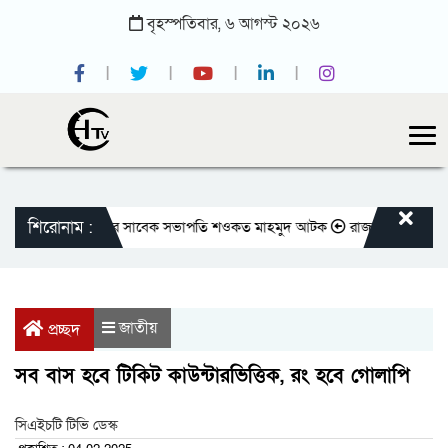
বৃহস্পতিবার,
৬
আগস্ট
২০২৬
শিরোনাম :
াতীয় প্রেসক্লাবের সাবেক সভাপতি শওকত মাহমুদ আটক
রাজবাড়ীতে বীর মুক্তিযোদ
জাতীয়
প্রচ্ছদ
সব বাস হবে টিকিট কাউন্টারভিত্তিক, রং হবে গোলাপি
সিএইচটি টিভি ডেস্ক