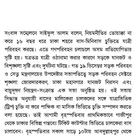
সংবাদ সম্মেলনে সাইফুল আলম বলেন, নিয়মনীতির তোয়াক্কা না
করে ১৬ বছর ধরে ঢাকা শহরে বাস-মিনিবাস চুক্তিতে যাত্রী
পরিবহন করছে। এতে গণপরিবহন চলাচলে অসম প্রতিযোগিতার
সৃষ্টি হয়। যত্রতত্র যাত্রী ওঠানামা করার কারণে সড়কে যানজট ও
বিশৃঙ্খলা সৃষ্টি এবং দুর্ঘটনা ঘটছে। গত ১৯ ডিসেম্বর সড়ক পরিবহন
ও সেতু মন্ত্রণালয়ের উপদেষ্টার সভাপতিত্বে সড়ক পরিবহন সেক্টরে
শৃঙ্খলা জোরদারকরণ, ঢাকা মহানগরে যানজট নিরসন এবং
বায়ুদূষণ নিয়ন্ত্রণ–সংক্রান্ত এক সভা অনুষ্ঠিত হয়। ওই সভায়
সিদ্ধান্ত অনুযায়ী বাসের মালিকেরা চালকদের সঙ্গে যাত্রাভিত্তিক
(ট্রিপ) চুক্তি না করে পাক্ষিক বা মাসিক ভিত্তিতে চুক্তি সম্পাদন করতে
বলা হয়েছে। তাই আগামী বৃহস্পতিবার প্রাথমিকভাবে গাজীপুর
থেকে ঢাকার বিভিন্ন গন্তব্যে টিকিট কাউন্টার ভিত্তিতে চালকেরা বাস
চালাবেন। বৃহস্পতিবার সকাল সাড়ে ১০টায় আবদুল্লাহপুর থেকে