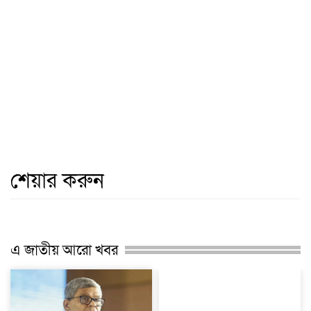
শেয়ার করুন
এ জাতীয় আরো খবর