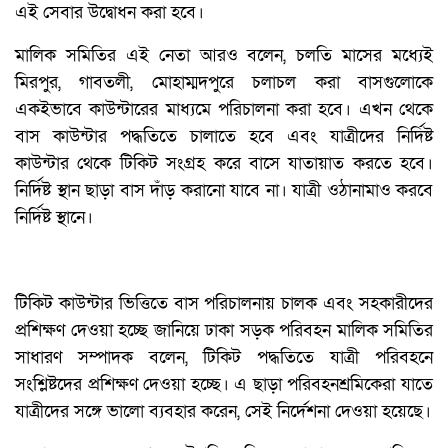
এই সেবার উদ্বোধন করা হবে।
মালিক সমিতির এই নেতা আরও বলেন, চলতি মাসের মধ্যেই
মিরপুর, গাবতলী, মোহাম্মদপুরে চলাচল করা বাসগুলোকে
একইভাবে কাউন্টারের মাধ্যমে পরিচালনা করা হবে। এখন থেকে
বাস কাউন্টার পদ্ধতিতে চালাতে হবে এবং যাত্রীদের নির্দিষ্ট
কাউন্টার থেকে টিকিট সংগ্রহ করে বাসে যাতায়াত করতে হবে।
নির্দিষ্ট স্থান ছাড়া বাস দাঁড় করানো যাবে না। যাত্রী ওঠানামাও করবে
নির্দিষ্ট স্থানে।
টিকিট কাউন্টার ভিত্তিতে বাস পরিচালনায় চালক এবং সহকারীদের
প্রশিক্ষণ দেওয়া হচ্ছে জানিয়ে ঢাকা সড়ক পরিবহন মালিক সমিতির
সাধারণ সম্পাদক বলেন, টিকিট পদ্ধতিতে যাত্রী পরিবহনে
সংশ্লিষ্টদের প্রশিক্ষণ দেওয়া হচ্ছে। এ ছাড়া পরিবহনশ্রমিকেরা যাতে
যাত্রীদের সঙ্গে ভালো ব্যবহার করেন, সেই নির্দেশনা দেওয়া হয়েছে।