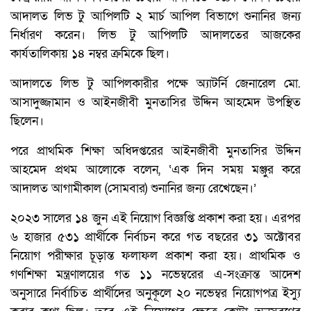
আদালত লিভ টু আপিলটি ২ মার্চ আপিল বিভাগে শুনানির জন্য
নির্ধারণ করেন। লিভ টু আপিলটি আদালতের আজকের
কার্যতালিকায় ১৪ নম্বর ক্রমিকে ছিল।
আদালতে লিভ টু আপিলকারীর পক্ষে অ্যাটর্নি জেনারেল মো.
আসাদুজ্জামান ও আইনজীবী মুনতাসির উদ্দিন আহমেদ উপস্থিত
ছিলেন।
পরে প্রাথমিক শিক্ষা অধিদপ্তরের আইনজীবী মুনতাসির উদ্দিন
আহমেদ প্রথম আলোকে বলেন, ‘এক দিন সময় মঞ্জুর করে
আদালত আগামীকাল (সোমবার) শুনানির জন্য রেখেছেন।’
২০২৩ সালের ১৪ জুন এই নিয়োগ বিজ্ঞপ্তি প্রকাশ করা হয়। এরপর
৬ হাজার ৫৩১ প্রার্থীকে নির্বাচন করে গত বছরের ৩১ অক্টোবর
নিয়োগ পরীক্ষার চূড়ান্ত ফলাফল প্রকাশ করা হয়। প্রাথমিক ও
গণশিক্ষা মন্ত্রণালয়ের গত ১১ নভেম্বরের এ-সংক্রান্ত আদেশ
অনুসারে নির্বাচিত প্রার্থীদের অনুকূলে ২০ নভেম্বর নিয়োগপত্র ইস্যু