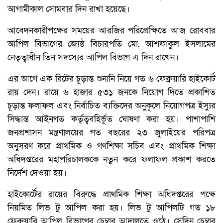
আগামীকাল সোমবার দিন রাখা হয়েছে।
আবেদনকারীপক্ষের সময়ের আরজির পরিপ্রেক্ষিতে আজ রোববার
আপিল বিভাগের জ্যেষ্ঠ বিচারপতি মো. আশফাকুল ইসলামের
নেতৃত্বাধীন তিন সদস্যের আপিল বিভাগ এ দিন রাখেন।
এর আগে এক রিটের চূড়ান্ত শুনানি নিয়ে গত ৬ ফেব্রুয়ারি হাইকোর্ট
রায় দেন। রায়ে ৬ হাজার ৫৩১ জনকে নিয়োগ দিতে প্রকাশিত
চূড়ান্ত ফলাফল এবং নির্বাচিত ব্যক্তিদের অনুকূলে নিয়োগপত্র ইস্যুর
সিদ্ধান্ত আইনগত কর্তৃত্ববহির্ভূত ঘোষণা করা হয়। পাশাপাশি
জনপ্রশাসন মন্ত্রণালয়ের গত বছরের ২৩ জুলাইয়ের পরিপত্র
অনুসরণ করে প্রাথমিক ও গণশিক্ষা সচিব এবং প্রাথমিক শিক্ষা
অধিদপ্তরের মহাপরিচালককে নতুন করে ফলাফল প্রকাশ করতে
নির্দেশ দেওয়া হয়।
হাইকোর্টের রায়ের বিরুদ্ধে প্রাথমিক শিক্ষা অধিদপ্তরের পক্ষে
নিয়মিত লিভ টু আপিল করা হয়। লিভ টু আপিলটি গত ১৮
ফেব্রুয়ারি আপিল বিভাগের চেম্বার আদালতে ওঠে। সেদিন চেম্বার