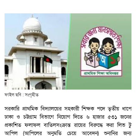
ফাইল ছবি : সংগৃহীত
সরকারি প্রাথমিক বিদ্যালয়ের সহকারী শিক্ষক পদে তৃতীয় ধাপে
ঢাকা ও চট্টগ্রাম বিভাগে নিয়োগ দিতে ৬ হাজার ৫৩১ জনের
প্রকাশিত ফলাফল বাতিলসংক্রান্ত রায়ের বিরুদ্ধে করা লিভ টু
আপিল (আপিলের অনুমতি চেয়ে আবেদন) শুনানির জন্য