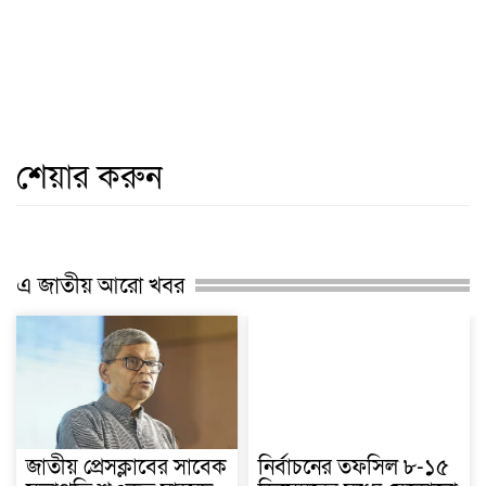
শেয়ার করুন
এ জাতীয় আরো খবর
জাতীয় প্রেসক্লাবের সাবেক
নির্বাচনের তফসিল ৮-১৫