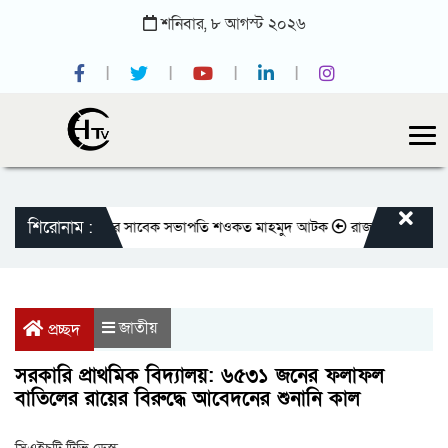
শনিবার,
৮
আগস্ট
২০২৬
শিরোনাম :
াতীয় প্রেসক্লাবের সাবেক সভাপতি শওকত মাহমুদ আটক
রাজবাড়ীতে বীর মুক্তিযোদ
জাতীয়
প্রচ্ছদ
সরকারি প্রাথমিক বিদ্যালয়: ৬৫৩১ জনের ফলাফল
বাতিলের রায়ের বিরুদ্ধে আবেদনের শুনানি কাল