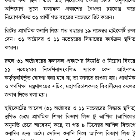
করার কথা ছিল। তবে এই নিয়োগের ক্ষেত্রে কোটা অনুসরণের
অভিযোগ তুলে ফলাফল প্রকাশের বৈধতা চ্যালেঞ্জ করে
নিয়োগবঞ্চিত ৩১ প্রার্থী গত বছরের নভেম্বরে রিট করেন।
রিটের প্রাথমিক শুনানি নিয়ে গত বছরের ১৯ নভেম্বর হাইকোর্ট রুল
দেন। ৩১ অক্টোবর ও ১১ নভেম্বরের সিদ্ধান্তের কার্যক্রম স্থগিত
করেন।
রুলে ৩১ অক্টোবরের ফলাফল প্রকাশের বিজ্ঞপ্তি ও নিয়োগ বিষয়ে
১১ নভেম্বরের নির্দেশনাসংবলিত স্মারক কেন আইনগত
কর্তৃত্ববহির্ভূত ঘোষণা করা হবে না, তা জানতে চাওয়া হয়। প্রাথমিক
ও গণশিক্ষা মন্ত্রণালয়ের সচিব, মহাপরিচালকসহ বিবাদীদের রুলের
জবাব দিতে বলা হয়।
হাইকোর্টের আদেশ (৩১ অক্টোবর ও ১১ নভেম্বরের সিদ্ধান্ত স্থগিত)
স্থগিত চেয়ে প্রাথমিক শিক্ষা বিভাগ লিভ টু আপিল (আপিলের
অনুমতি চেয়ে আবেদন) করে, যা গত ৯ ডিসেম্বর আপিল বিভাগে
শুনানির জন্য ওঠে। সেদিন শুনানি নিয়ে আপিল বিভাগ লিভ টু