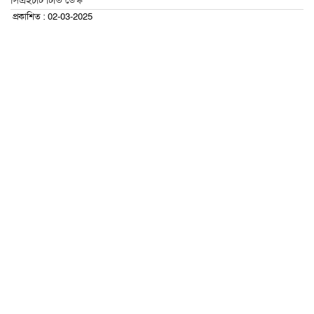
সিএইচটি টিভি ডেস্ক
প্রকাশিত : 02-03-2025