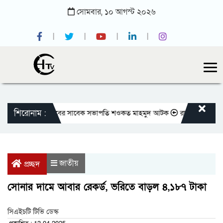
সোমবার,
১০
আগস্ট
২০২৬
শিরোনাম :
জাতীয় প্রেসক্লাবের সাবেক সভাপতি শওকত মাহমুদ আটক
রাজবাড়ীতে বীর মুক্তি
জাতীয়
প্রচ্ছদ
সোনার দামে আবার রেকর্ড, ভরিতে বাড়ল ৪,১৮৭ টাকা
সিএইচটি টিভি ডেস্ক