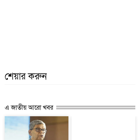
শেয়ার করুন
এ জাতীয় আরো খবর