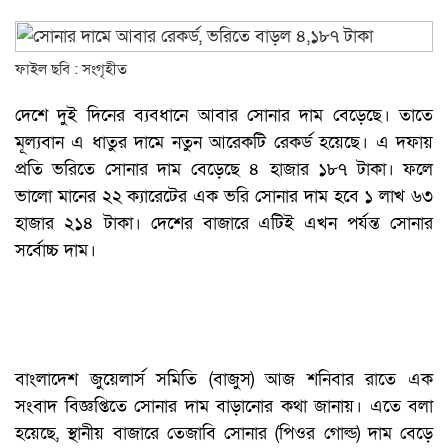
ফাইল ছবি : সংগৃহীত
দেশে দুই দিনের ব্যবধানে আবার সোনার দাম বেড়েছে। তাতে
মূল্যবান এ ধাতুর দামে নতুন আরেকটি রেকর্ড হয়েছে। এ দফায়
প্রতি ভরিতে সোনার দাম বেড়েছে ৪ হাজার ১৮৭ টাকা। ফলে
ভালো মানের ২২ ক্যারেটের এক ভরি সোনার দাম হবে ১ লাখ ৬৩
হাজার ২১৪ টাকা। দেশের বাজারে এটিই এখন পর্যন্ত সোনার
সর্বোচ্চ দাম।
বাংলাদেশ জুয়েলার্স সমিতি (বাজুস) আজ শনিবার রাতে এক
সংবাদ বিজ্ঞপ্তিতে সোনার দাম বাড়ানোর কথা জানায়। এতে বলা
হয়েছে, স্থানীয় বাজারে তেজাবি সোনার (পিওর গোল্ড) দাম বেড়ে