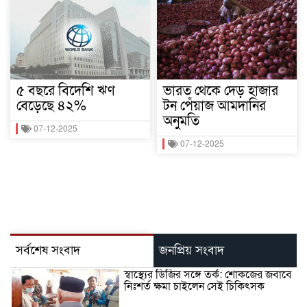
৫ বছরে বিদেশি ঋণ
ভারত থেকে দেড় হাজার
বেড়েছে ৪২%
টন পেঁয়াজ আমদানির
অনুমতি
07-12-2025
07-12-2025
সর্বশেষ সংবাদ
জনপ্রিয় সংবাদ
স্বাস্থ্যের ডিজির সঙ্গে তর্ক: শোকজের জবাবে
নিঃশর্ত ক্ষমা চাইলেন সেই চিকিৎসক