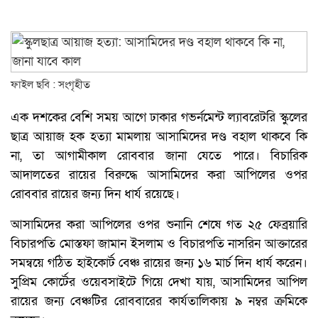
ফাইল ছবি : সংগৃহীত
এক দশকের বেশি সময় আগে ঢাকার গভর্নমেন্ট ল্যাবরেটরি স্কুলের
ছাত্র আয়াজ হক হত্যা মামলায় আসামিদের দণ্ড বহাল থাকবে কি
না, তা আগামীকাল রোববার জানা যেতে পারে। বিচারিক
আদালতের রায়ের বিরুদ্ধে আসামিদের করা আপিলের ওপর
রোববার রায়ের জন্য দিন ধার্য রয়েছে।
আসামিদের করা আপিলের ওপর শুনানি শেষে গত ২৫ ফেব্রয়ারি
বিচারপতি মোস্তফা জামান ইসলাম ও বিচারপতি নাসরিন আক্তারের
সমন্বয়ে গঠিত হাইকোর্ট বেঞ্চ রায়ের জন্য ১৬ মার্চ দিন ধার্য করেন।
সুপ্রিম কোর্টের ওয়েবসাইটে গিয়ে দেখা যায়, আসামিদের আপিল
রায়ের জন্য বেঞ্চটির রোববারের কার্যতালিকায় ৯ নম্বর ক্রমিকে