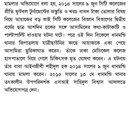
মামলার অভিযোগে বলা হয়, ২০১৪ সালের ৯ জুন সিটি কলেজের
প্রীতি ফুটবল টুর্নামেন্টের প্রস্তুতি ও খরচ বাবদ টাকা তোলার বিষয়
নিয়ে আয়াজের বড় ভাই সিটি কলেজের বিজ্ঞান বিভাগের দ্বিতীয়
বর্ষের ছাত্র আশদিন হকের সঙ্গে আসামিদের কথা-কাটাকাটি ও
পাল্টাপাল্টি ধাওয়ার ঘটনা ঘটে। পরে ওই দিন বিকেলে ধানমন্ডি
থানার জিগাতলায় যাত্রীছাউনির কাছে আয়াজকে একা পেয়ে
আসামিরা ছুরিকাঘাত করেন। তাঁকে ঢাকা মেডিকেল কলেজ
হাসপাতালে নিয়ে গেলে চিকিৎসক মৃত ঘোষণা করেন। এ ঘটনায়
তাঁর বাবা আইনজীবী শহীদুল হক ২০১৪ সালের ৯ জুন ধানমন্ডি
থানায় মামলা করেন। ২০১৫ সালের ১৩ মে ধানমন্ডি থানার
তৎকালীন উপপরিদর্শক এসআই সাহিদুল বিশ্বাস আদালতে
অভিযোগপত্র দেন।