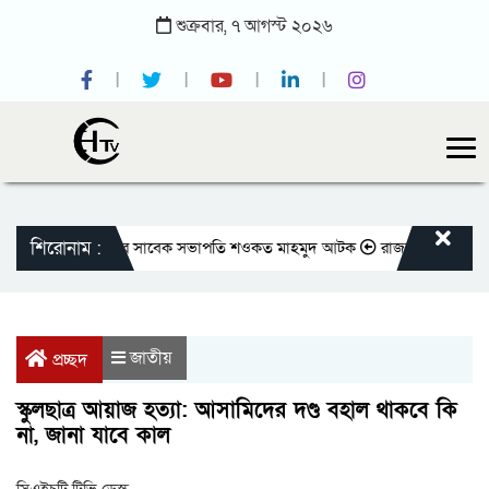
শুক্রবার,
৭
আগস্ট
২০২৬
শিরোনাম :
াতীয় প্রেসক্লাবের সাবেক সভাপতি শওকত মাহমুদ আটক
রাজবাড়ীতে বীর মুক্তিযোদ
জাতীয়
প্রচ্ছদ
স্কুলছাত্র আয়াজ হত্যা: আসামিদের দণ্ড বহাল থাকবে কি
না, জানা যাবে কাল