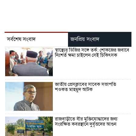
সর্বশেষ সংবাদ
জনপ্রিয় সংবাদ
স্বাস্থ্যের ডিজির সঙ্গে তর্ক: শোকজের জবাবে
নিঃশর্ত ক্ষমা চাইলেন সেই চিকিৎসক
জাতীয় প্রেসক্লাবের সাবেক সভাপতি
শওকত মাহমুদ আটক
রাজবাড়ীতে বীর মুক্তিযোদ্ধাদের জন্য
সংরক্ষিত কবরস্থানে দুর্বৃত্তদের আগুন