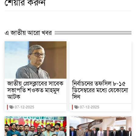
শেয়ার করুন
এ জাতীয় আরো খবর
জাতীয় প্রেসক্লাবের সাবেক
নির্বাচনের তফসিল ৮-১৫
সভাপতি শওকত মাহমুদ
ডিসেম্বরের মধ্যে যেকোনো
আটক
দিন
07-12-2025
07-12-2025