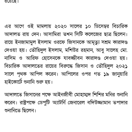
রয়েছে।
এর আগে ওই মামলায় ২০২০ সালের ১০ ডিসেম্বর বিচারিক
আদালত রায় দেন। আসামিরা তখন সিটি কলেজের ছাত্র ছিলেন।
রায়ে ইনজামামুল ইসলাম ওরফে জিসানকে আমৃত্যু সশ্রম কারাদণ্ড
দেওয়া হয়। তৌহিদুল ইসলাম, মশিউর রহমান, আবু সালেহ মো.
নাসিম ও আরিফ হোসেনকে যাবজ্জীবন কারাদণ্ড দেওয়া হয়।
বিচারিক আদালতের রায়ের বিরুদ্ধে জিসান ও তৌহিদুল ২০২১
সালে পৃথক আপিল করেন। আপিলের ওপর গত ১৯ জানুয়ারি
হাইকোর্টে শুনানি শুরু হয়।
আদালতে জিসানের পক্ষে আইনজীবী মোহাম্মদ শিশির মনির শুনানি
করেন। রাষ্ট্রপক্ষে ডেপুটি অ্যাটর্নি জেনারেল বদিউজ্জামান তপাদার
শুনানিতে ছিলেন।