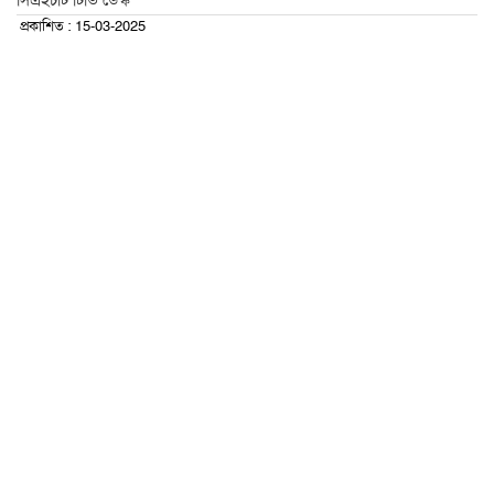
সিএইচটি টিভি ডেস্ক
প্রকাশিত : 15-03-2025