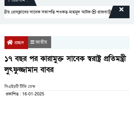
 প্রেসক্লাবের সাবেক সভাপতি শওকত মাহমুদ আটক
রাজবাড়ীতে বীর মুক্তিযোদ্ধাদে
জাতীয়
প্রচ্ছদ
১৭ বছর পর কারামুক্ত সাবেক স্বরাষ্ট্র প্রতিমন্ত্রী
লুৎফুজ্জামান বাবর
সিএইচটি টিভি ডেস্ক
প্রকাশিত : 16-01-2025