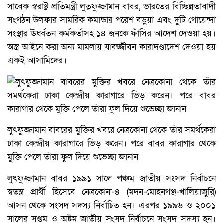
সাবেক স্বরাষ্ট্র প্রতিমন্ত্রী লুত্ফুজ্জামান বাবর, ভারতের বিচ্ছিন্নতাবাদী
সংগঠন উলফার সামরিক কমান্ডার পরেশ বড়ুয়া এবং দুটি গোয়েন্দা
সংস্থার ঊর্ধ্বতন কর্মকর্তাসহ ১৪ জনকে ফাঁসির আদেশ দেওয়া হয়।
অস্ত্র আইনে করা অন্য মামলায় যাবজ্জীবন কারাদণ্ডাদেশ দেওয়া হয়
একই আসামিদের।
লুৎফুজ্জামান বাবরের মুক্তির খবরে নেত্রকোনা থেকে তাঁর সমর্থকেরা
ঢাকা কেন্দ্রীয় কারাগারে ভিড় করেন। পরে বাবর কারাগার থেকে
মুক্তি পেলে তাঁরা ফুল দিয়ে শুভেচ্ছা জানান
লুৎফুজ্জামান বাবর ১৯৯১ সালে পঞ্চম জাতীয় সংসদ নির্বাচনে
স্বতন্ত্র প্রার্থী হিসেবে নেত্রকোনা-৪ (মদন-মোহনগঞ্জ-খালিয়াজুরি)
আসন থেকে সংসদ সদস্য নির্বাচিত হন। এরপর ১৯৯৬ ও ২০০১
সালের সপ্তম ও অষ্টম জাতীয় সংসদ নির্বাচনে সংসদ সদস্য হন।