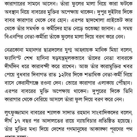
কারাগারের সামনে আসেন। তাঁরা ফুলের মালা নিয়ে কারা ফটকে
অবস্থান নিয়ে বাবরের মুক্তির অপেক্ষায় থাকেন। দুপুর দুইটার দিকে
বাবর কারাগার থেকে বের হোন। এরপর ছাদখোলা প্রাইভেট কার
থেকে তাঁর সমর্থক ও কর্মীদের হাত নেড়ে শুভেচ্ছা জানান। এ সময়
বিএনপির নেতা-কর্মীরা তাঁকে ফুলের মালা দিয়ে বরণ করে নেন।
নেত্রকোনা মহানগর ছাত্রদলের যুগ্ম আহ্বায়ক মানিক মিয়া বলেন,
ফ্যাসিস্ট শেখ হাসিনা ষড়যন্ত্রমূলকভাবে তাঁদের নেতা বাবরকে
দীর্ঘদিন ধরে কারাবন্দী করে রাখেন। আজ তাঁর কারামুক্তির খবর
পেয়ে বুধবার দিবাগত রাত ১২টার দিকে শতাধিক নেতা-কর্মী নিয়ে
বাসে কেরানীগঞ্জে রওনা দেন। ভোরে কারাগার এলাকায় পৌঁছান।
এরপর বাবরের মুক্তি অপেক্ষায় থাকেন। দুপুরের দিকে তিনি
কারাগার থেকে বেরিয়ে আসলে তাঁরা ফুল দিয়ে বরণ করে নেন।
লুৎফুজ্জামান বাবরের শ্যালক সাদাত রহমান সাংবাদিকদের বলেন,
দীর্ঘ ১৭ বছর পর আদালতের রায়ে ন্যায়বিচার প্রতিষ্ঠিত হয়েছে।
তাঁর মুক্তির মধ্য দিয়ে দেশের গণমানুষের আকাঙ্ক্ষা পূরণের পথ