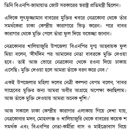
তিনি বিএনপি-জামায়াত জোট সরকারের স্বরাষ্ট্র প্রতিমন্ত্রী ছিলেন।
এদিকে লুৎফুজ্জামান বাবরের মুক্তির খবরে নেত্রকোনা থেকে তাঁর
সমর্থকেরা ঢাকা কেন্দ্রীয় কারাগারে ভিড় করেন। পরে বাবর
কারাগার থেকে মুক্তি পেলে তাঁরা ফুল দিয়ে শুভেচ্ছা জানান।
নেত্রকোনার খালিয়াজুরি উপজেলা বিএনপির যুগ্ম আহ্বায়ক ফুল
মিয়া বলেন, ‘দীর্ঘদিন পর আমাদের নেতা বাবরকে মুক্তি দেওয়া
হবে। তাই আজ ভোরে নেত্রকোনা থেকে রওনা দিয়ে ঢাকায়
এসেছি। মুক্তি দেওয়া হলে আমরা তাঁকে বরণ করে নেব।’
একই উপজেলার মহিলা দলের নেত্রী কল্পনা বেগম বলেন, ‘বাবর
সাহেবের মুক্তির জন্য আমরা অধীর আগ্রহে অপেক্ষা করছিলাম।
আজ তাঁকে মুক্তি দেওয়ায় আমরা অনেক খুশি।’
আজ সকালে ঢাকা কেন্দ্রীয় কারাগার এলাকায় গিয়ে দেখা যায়,
নেত্রকোনার মদন, মোহনগঞ্জ ও খালিয়াজুরি থেকে বাবরের কয়েক শ
সমর্থক এবং বিএনপির নেতা-কর্মীরা বাস ও মাইক্রোবাস নিয়ে