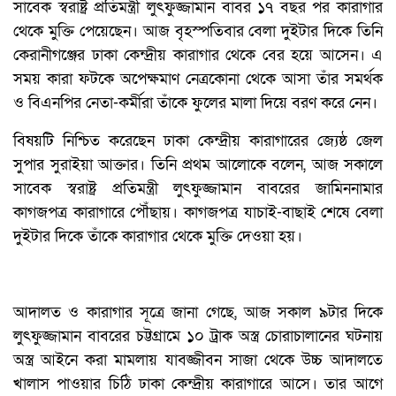
সাবেক স্বরাষ্ট্র প্রতিমন্ত্রী লুৎফুজ্জামান বাবর ১৭ বছর পর কারাগার
থেকে মুক্তি পেয়েছেন। আজ বৃহস্পতিবার বেলা দুইটার দিকে তিনি
কেরানীগঞ্জের ঢাকা কেন্দ্রীয় কারাগার থেকে বের হয়ে আসেন। এ
সময় কারা ফটকে অপেক্ষমাণ নেত্রকোনা থেকে আসা তাঁর সমর্থক
ও বিএনপির নেতা-কর্মীরা তাঁকে ফুলের মালা দিয়ে বরণ করে নেন।
বিষয়টি নিশ্চিত করেছেন ঢাকা কেন্দ্রীয় কারাগারের জ্যেষ্ঠ জেল
সুপার সুরাইয়া আক্তার। তিনি প্রথম আলোকে বলেন, আজ সকালে
সাবেক স্বরাষ্ট্র প্রতিমন্ত্রী লুৎফুজ্জামান বাবরের জামিননামার
কাগজপত্র কারাগারে পৌঁছায়। কাগজপত্র যাচাই-বাছাই শেষে বেলা
দুইটার দিকে তাঁকে কারাগার থেকে মুক্তি দেওয়া হয়।
আদালত ও কারাগার সূত্রে জানা গেছে, আজ সকাল ৯টার দিকে
লুৎফুজ্জামান বাবরের চট্টগ্রামে ১০ ট্রাক অস্ত্র চোরাচালানের ঘটনায়
অস্ত্র আইনে করা মামলায় যাবজ্জীবন সাজা থেকে উচ্চ আদালতে
খালাস পাওয়ার চিঠি ঢাকা কেন্দ্রীয় কারাগারে আসে। তার আগে