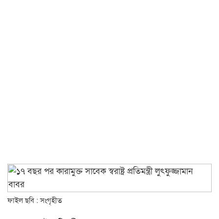
ফাইল ছবি : সংগৃহীত