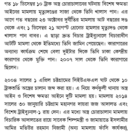
গত ১৮ ডিসেম্বর ১০ ট্রাক অস্ত্র চোরাচালানের ঘটনায় বিশেষ ক্ষমতা
আইনের মামলায় মৃত্যুদণ্ডের সাজা থেকে তিনি খালাস পান। এর
আগে গত বছরের ২৩ অক্টোবর দুর্নীতির মামলায় আট বছরের দণ্ড
থেকে এবং ১ ডিসেম্বর ২১ আগস্ট গ্রেনেড হামলার মৃত্যুদণ্ড থেকে
খালাস পান বাবর। এ ছাড়া দ্রুত বিচার ট্রাইব্যুনালে বিচারাধীন
আটটি মামলা থেকে ইতিমধ্যে তিনি জামিন পেয়েছেন। কারাগারের
অন্যান্য কার্যক্রম শেষে বেলা দুইটার দিকে তিনি ঢাকা কেন্দ্রীয়
কারাগার থেকে মুক্তি পান। ২০০৭ সাল থেকে তিনি কারাগারে
ছিলেন।
২০০৪ সালের ১ এপ্রিল চট্টগ্রামের সিইউএফএল ঘাট থেকে ১০
ট্রাকভর্তি অস্ত্রের চালান জব্দ করা হয়। এ নিয়ে কর্ণফুলী থানায় অস্ত্র
আইন ও বিশেষ ক্ষমতা আইনে দুটি মামলা হয়। মামলায় ২০১৪
সালের ৩০ জানুয়ারি চট্টগ্রাম মহানগর দায়রা জজ আদালত এবং
বিশেষ ট্রাইব্যুনাল-১ রায় দেন। এর মধ্যে অস্ত্র চোরাচালান মামলায়
বিচারিক আদালতের রায়ে সাবেক শিল্পমন্ত্রী ও জামায়াতে ইসলামীর
আমির মতিউর রহমান নিজামী (অন্য মামলায় ফাঁসি কার্যকর),