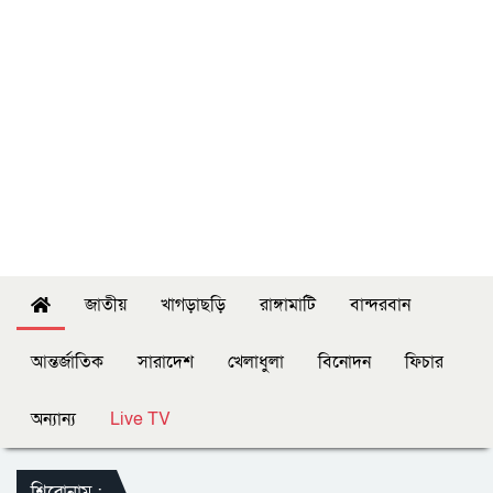
জাতীয়
খাগড়াছড়ি
রাঙ্গামাটি
বান্দরবান
আন্তর্জাতিক
সারাদেশ
খেলাধুলা
বিনোদন
ফিচার
অন্যান্য
Live TV
শিরোনাম :