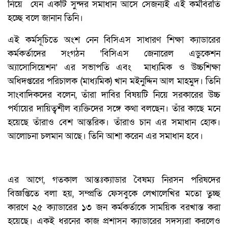
নিয়ে যেন একটি সুন্দর সমাধান আসে সেজন্যই এই কর্মবিরতি
হচ্ছে বলে জানান তিনি।
এই কর্মসূচিতে অংশ নেন বিসিএস সাধারণ শিক্ষা ক্যাডারের
কর্মকর্তাদের সংগঠন ‘বিসিএস জেনারেল এডুকেশন
অ্যাসোসিয়েশন’ এর সভাপতি এবং মাধ্যমিক ও উচ্চশিক্ষা
অধিদপ্তরের পরিচালক (মাধ্যমিক) খান মইনুদ্দিন আল মাহমুদ। তিনি
সাংবাদিকদের বলেন, তাঁরা দাবির বিষয়টি নিয়ে সরকারের উচ্চ
পর্যায়ের দায়িত্বশীল ব্যক্তিদের সঙ্গে কথা বলছেন। তাঁর কাছে মনে
হয়েছে তাঁরাও বেশ আন্তরিক। তাঁরাও চান এর সমাধান হোক।
আলোচনা চলমান আছে। তিনি আশা করেন এর সমাধান হবে।
এর আগে, গতকাল আন্তঃক্যাডার বৈষম্য নিরসন পরিষদের
বিজ্ঞপ্তিতে বলা হয়, সম্প্রতি ফেসবুকে লেখালেখির মতো তুচ্ছ
কারণে ২৫ ক্যাডারের ১৩ জন কর্মকর্তাকে সাময়িক বরখাস্ত করা
হয়েছে। একই ধরনের কাজ প্রশাসন ক্যাডারের সদস্যরা করলেও