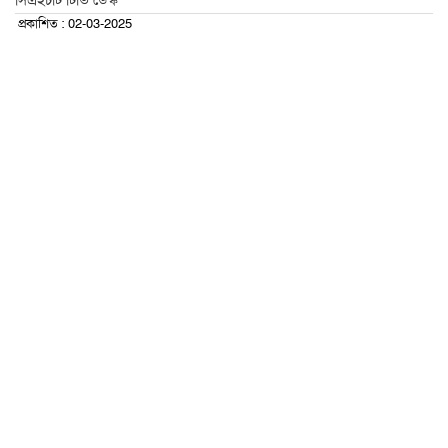
সিএইচটি টিভি ডেস্ক
প্রকাশিত : 02-03-2025