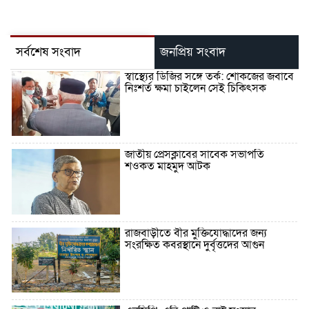
সর্বশেষ সংবাদ
জনপ্রিয় সংবাদ
স্বাস্থ্যের ডিজির সঙ্গে তর্ক: শোকজের জবাবে
নিঃশর্ত ক্ষমা চাইলেন সেই চিকিৎসক
জাতীয় প্রেসক্লাবের সাবেক সভাপতি
শওকত মাহমুদ আটক
রাজবাড়ীতে বীর মুক্তিযোদ্ধাদের জন্য
সংরক্ষিত কবরস্থানে দুর্বৃত্তদের আগুন