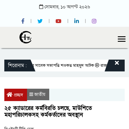
সোমবার,
১০
আগস্ট
২০২৬
শিরোনাম :
াতীয় প্রেসক্লাবের সাবেক সভাপতি শওকত মাহমুদ আটক
রাজবাড়ীতে বীর মুক্তিযোদ
জাতীয়
প্রচ্ছদ
২৫ ক্যাডারের কর্মবিরতি চলছে, মাউশিতে
মহাপরিচালকসহ কর্মকর্তাদের অবস্থান