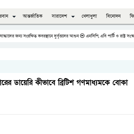
দরবান
আন্তর্জাতিক
সারাদেশ
খেলাধুলা
বিনোদন
ফি
্য সংরক্ষিত কবরস্থানে দুর্বৃত্তদের আগুন
এনসিপি, এবি পার্টি ও রাষ্ট্র সংস্কার আ
ারের ডায়েরি কীভাবে ব্রিটিশ গণমাধ্যমকে বোকা