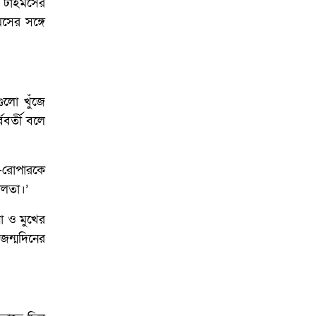
য টাইমসের
সের সঙ্গে
গুলো খুঁজে
ববর্তী বলে
র-রোপারকে
ালতা।’
া ও মুখের
 জন্মদিনের