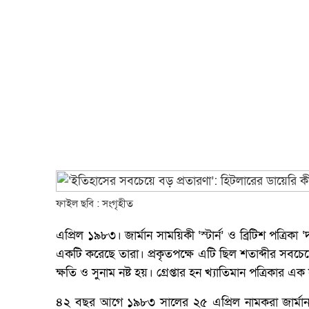
ফাইল ছবি : সংগৃহীত
এপ্রিল ১৯৮৩। জার্মান সাময়িকী ‘স্টার্ন’ ও ব্রিটিশ পত্র
একটি করেছে তারা। প্রকৃতপক্ষে এটি ছিল শতাব্দীর সবচ
ক্ষতি ও সুনাম নষ্ট হয়। গ্রেপ্তার হন খ্যাতিমান পত্রিক
৪২ বছর আগে ১৯৮৩ সালের ২৫ এপ্রিল নামকরা জার্মান প