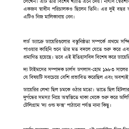
লেখেন। এটি তাঁর বিশেষ খ্যাতি এনে দেয়। নাৎসি স্বৈরশ
একজন স্বাধীন পরিচালকও ছিলেন তিনি। এর দুই বছর আগে
এটিও নিজ মালিকানায় নেন।
লর্ড ড্যাক্রে ডায়েরিগুলোর বস্তুনিষ্ঠতা সম্পর্কে প্রথমে 
পাওয়ার কাহিনি শুনে তাঁর মত বদলে যেতে শুরু করে এবং তা
প্রমাণিত হয়েছে। তবে এই ইতিহাসবিদ বিশেষ করে ডায়ের
দ্য টাইমসের সম্পাদক চার্লস ডগলাস-হোম ১৯৮৩ সালের ২২
যে বিষয়টি সবচেয়ে বেশি প্রভাবিত করেছিল এবং অবশ্য
ডায়েরির লেখা ছিল চমকে ওঠার মতো। তাতে ছিল হিটলারক
দুর্গন্ধের সমস্যা নিয়ে অস্বস্তিতে থাকা থেকে শুরু করে অল
টেলিগ্রাম ‘দ্য ওল্ড ফক্স’ পাঠানো পর্যন্ত নানা কিছু।