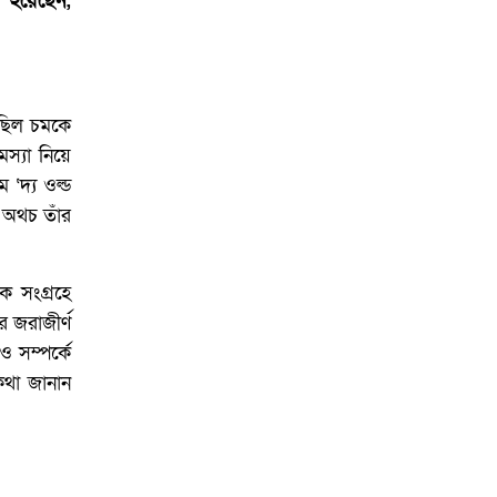
 হয়েছেন,
 ছিল চমকে
স্যা নিয়ে
 ‘দ্য ওল্ড
, অথচ তাঁর
ক সংগ্রহে
র জরাজীর্ণ
 সম্পর্কে
কথা জানান