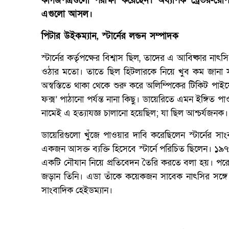
কাগজপত্রগুলো পরীক্ষা করেছেন। অধ্যাপক ট্রেভর-
এগুলো আসল।
পিটার উইকম্যান, স্টার্নের লন্ডন সম্পাদক
স্টার্নের কর্তৃপক্ষের বিশ্বাস ছিল, তাদের এ আবিষ্কার
ওঠার মতো। তাতে ছিল হিটলারকে নিয়ে খুব কম জানা সংব
অস্বস্তিতে থাকা থেকে শুরু করে অলিম্পিকের টিকিট পাইয়ে 
ফক্স’ পাঠানো পর্যন্ত নানা কিছু। ডায়েরিতে এমন ইঙ্গিত প
নামেই এ হত্যাযজ্ঞ চালানো হয়েছিল; যা ছিল আশ্চর্যজনক।
ডায়েরিগুলো খুঁজে পাওয়ার দাবি করেছিলেন স্টার্নের সা
একজন আসক্ত ব্যক্তি হিসেবে স্টার্নে পরিচিত ছিলেন। ১৯
একটি নৌযান নিয়ে প্রতিবেদন তৈরি করতে বলা হয়। পরে ক
জড়ান তিনি। এডা তাঁকে কয়েকজন সাবেক নাৎসির সঙ্গে
সাংবাদিক হেইডম্যান।