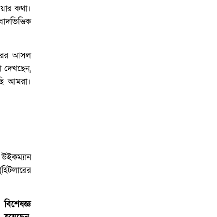
আয়োজনে ইসি প্রস্তুত,
ওয়ার কথা।
প্রধান উপদেষ্টাকে সিইসি
াদভিত্তিক
লারের আসল
ো দেখছেন,
ছি আমরা।
 উইকম্যান
(হিটলারের
বিশেষজ্ঞ