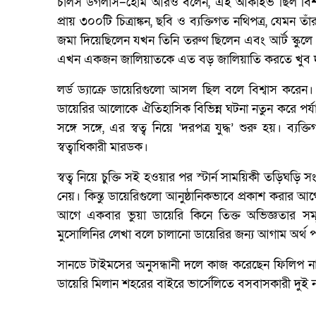
চার্লস ডগলাস–হোম আরও বলেন, এই আর্কাইভ ছিল বিশাল
প্রায় ৩০০টি চিত্রাঙ্কন, ছবি ও ব্যক্তিগত নথিপত্র, যেমন তা
জমা দিয়েছিলেন যখন তিনি তরুণ ছিলেন এবং আর্ট স্কুলে
এখন একজন জালিয়াতকে এত বড় জালিয়াতি করতে খুব দ
লর্ড ড্যাক্রে ডায়েরিগুলো আসল ছিল বলে বিশ্বাস করে
ডায়েরির আলোকে ঐতিহাসিক বিভিন্ন ঘটনা নতুন করে পর্যা
সঙ্গে সঙ্গে, এর স্বত্ব নিয়ে ‘দরপত্র যুদ্ধ’ শুরু হয়।
স্বত্বাধিকারী মারডক।
স্বত্ব নিয়ে চুক্তি সই হওয়ার পর স্টার্ন সাময়িকী তড়িঘড়
নেয়। কিন্তু ডায়েরিগুলো আনুষ্ঠানিকভাবে প্রকাশ করার আগ
আগে একবার ভুয়া ডায়েরি কিনে তিক্ত অভিজ্ঞতার সম্ম
মুসোলিনির লেখা বলে চালানো ডায়েরির জন্য আগাম অর্থ
সানডে টাইমসের অনুসন্ধানী দলে কাজ করেছেন ফিলিপ নাইট
ডায়েরি মিলান শহরের বাইরে ভার্সেলিতে বসবাসকারী দুই 