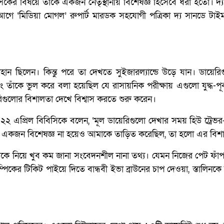
াসকের বিষয়ে তাঁকে একজন নেতৃস্থানীয় বিশেষজ্ঞ হিসেবে ধরা হতো। দ্
 ‘মিডিয়া মোগল’ রুপার্ট মারডক সহযোগী পত্রিকা দ্য সানডে টাইম
সন্দিহান ছিলেন। কিন্তু পরে তা দেখতে সুইজারল্যান্ডে উড়ে যান। ডায়েরি
ঁকে ভুল করে বলা হয়েছিল যে রাসায়নিক পরীক্ষায় এগুলো যুদ্ধ-পূর্
িগুলোর বিশালতা দেখে বিশ্বাস করতে শুরু করেন।
 এপ্রিল বিবিসিকে বলেন, ‘মূল ডায়েরিগুলো দেখার সময় হিউ ​​ট্রেভ
ই একজন বিশেষজ্ঞ না হয়েও আমাকে তাড়িত করেছিল, তা হলো এর বিশ
ে নিয়ে খুব কম জানা সংবেদনশীল নানা তথ্য। যেমন নিজের পেট ফাঁপ
িম্পিকের টিকিট পাইয়ে দিতে বান্ধবী ইভা ব্রাউনের চাপ দেওয়া, স্তালিনকে