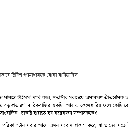
িকা ‘দ্য সানডে টাইমস’ দাবি করে, শতাব্দীর সবচেয়ে অসাধারণ ঐতিহাসিক 
েয়ে বড় প্রতারণা বা ঠকবাজির একটি। আর এ কেলেঙ্কারির ফলে কোটি ক
ার এক সাংবাদিক। চাকরি হারাতে হয় কয়েকজন সম্পাদককেও।
ত্রিকা স্টার্ন সবার আগে এমন সংবাদ প্রকাশ করে, যা তাদের মতে