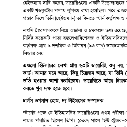
হেইডম্যান দাবি করেন, ডায়েরিগুলো একটি উড়োজাহাজে ক
একটি খড়কুটোর পালায় লুকিয়ে রাখা হয়েছিল। পরে এগুলো প
প্রস্তাব দিলে তিনি (হেইডম্যান) তা কিনতে স্টার্ন কর্তৃপক্ষ
নাৎসি স্বৈরশাসককে নিয়ে অজানা ও চমকপ্রদ তথ্য রয়েছে, এ
নির্দিষ্ট কয়েকটি পাতা হস্তলেখাবিশেষজ্ঞ ও ইতিহাসবিদদ
কর্তৃপক্ষ প্রায় ৯ দশমিক ৩ মিলিয়ন (৯৩ লাখ) ডয়েচমার্ক
সিদ্ধান্ত নেয়।
এগুলো হিটলারের লেখা প্রায় ৬০টি ডায়েরিই শুধু নয়, তাত
কার্ড। আমার মনে আছে, কিছু চিত্রাঙ্কন আছে, যা তিনি 
ভর্তি হওয়ার আশা করছিলেন। ডায়েরিতে আছে চিত্র
করতে খুব দক্ষ হতে হবে।
চার্লস ডগলাস-হোম, দ্য টাইমসের সম্পাদক
স্টার্নের পক্ষে যে ইতিহাসবিদ ডায়েরিগুলো প্রথম পরীক্ষা
নামও পরিচিত ছিলেন তিনি। ১৯৪৭ সালে হিউ ট্রেভর–র