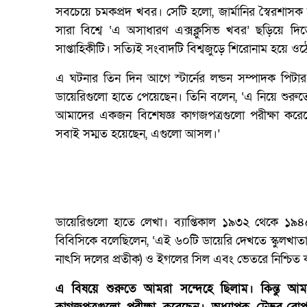
সবচেয়ে চমকপ্রদ খবর। সেটি হলো, জার্মানির স্বৈরশাসক
সারা বিশ্বে ‘এ অসাধারণ এক্সক্লুসিভ খবর’ ছড়িয়ে 
সাপ্তাহিকীটি। সত্যিই সংবাদটি বিশ্বজুড়ে শিরোনাম হয়ে
এ ঘটনার তিন দিন আগে স্টার্নের লন্ডন সম্পাদক পিটার
ডায়েরিগুলো হাতে পেয়েছেন। তিনি বলেন, ‘এ নিয়ে শুরু
আমাদের একজন বিশেষজ্ঞ কাগজপত্রগুলো পরীক্ষা করে
সবাই সম্মত হয়েছেন, এগুলো আসল।’
ডায়েরিগুলো হাতে লেখা। ব্যাপ্তিকাল ১৯৩২ থেকে ১৯৪৫ 
বিবিসিকে বলেছিলেন, ‘এই ৬০টি ডায়েরি দেখতে স্কুলখাতা
নাৎসি দলের প্রতীক) ও ইগলের সিল এবং ভেতরে নিশ্চিত ক
এ বিষয়ে শুরুতে আমরা সন্দেহে ছিলাম। কিন্তু 