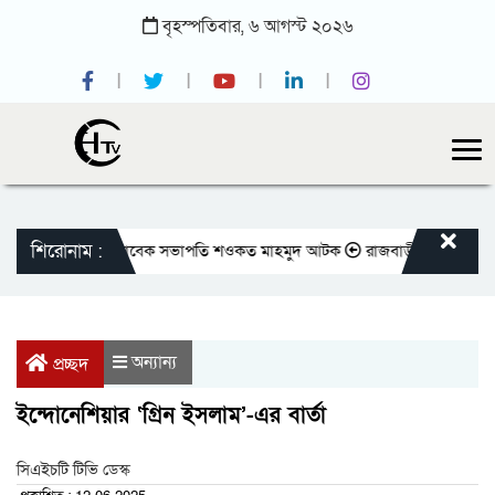
বৃহস্পতিবার,
৬
আগস্ট
২০২৬
শিরোনাম :
 প্রেসক্লাবের সাবেক সভাপতি শওকত মাহমুদ আটক
রাজবাড়ীতে বীর মুক্তিযোদ্ধাদ
অন্যান্য
প্রচ্ছদ
ইন্দোনেশিয়ার ‘গ্রিন ইসলাম’-এর বার্তা
সিএইচটি টিভি ডেস্ক