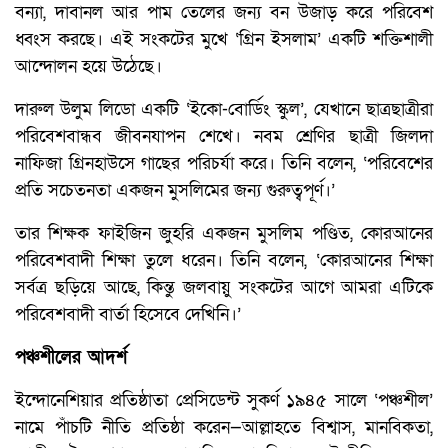
বন্যা, দাবানল আর পাম তেলের জন্য বন উজাড় করে পরিবেশ
ধ্বংস করছে। এই সংকটের মুখে ‘গ্রিন ইসলাম’ একটি শক্তিশালী
আন্দোলন হয়ে উঠেছে।
দারুল উলুম লিডো একটি ‘ইকো-বোর্ডিং স্কুল’, যেখানে ছাত্রছাত্রীরা
পরিবেশবান্ধব জীবনযাপন শেখে। নবম শ্রেণির ছাত্রী জিলদা
নাফিজা গ্রিনহাউসে গাছের পরিচর্যা করে। তিনি বলেন, ‘পরিবেশের
প্রতি সচেতনতা একজন মুসলিমের জন্য গুরুত্বপূর্ণ।’
তার শিক্ষক ফাইজিন জুহরি একজন মুসলিম পণ্ডিত, কোরআনের
পরিবেশবাদী শিক্ষা তুলে ধরেন। তিনি বলেন, ‘কোরআনের শিক্ষা
সর্বত্র ছড়িয়ে আছে, কিন্তু জলবায়ু সংকটের আগে আমরা এটিকে
পরিবেশবাদী বার্তা হিসেবে দেখিনি।’
পঞ্চশীলের আদর্শ
ইন্দোনেশিয়ার প্রতিষ্ঠাতা প্রেসিডেন্ট সুকর্ণ ১৯৪৫ সালে ‘পঞ্চশীল’
নামে পাঁচটি নীতি প্রতিষ্ঠা করেন—আল্লাহতে বিশ্বাস, মানবিকতা,