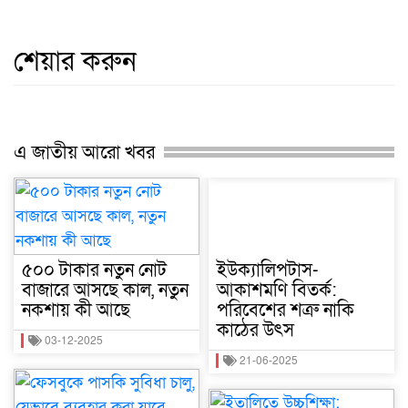
শেয়ার করুন
এ জাতীয় আরো খবর
৫০০ টাকার নতুন নোট
ইউক্যালিপটাস-
বাজারে আসছে কাল, নতুন
আকাশমণি বিতর্ক:
নকশায় কী আছে
পরিবেশের শত্রু নাকি
কাঠের উৎস
03-12-2025
21-06-2025