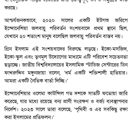
করছে।
আশ্চর্যজনকভাবে, ২০২০ সালের একটি ইউগভ জরিপে
ইন্দোনেশিয়া জলবায়ু পরিবর্তন সংশয়বাদে প্রথম স্থানে ছিল,
যেখানে ২০ শতাংশ মানুষ বলেছিল জলবায়ু পরিবর্তন বাস্তব নয়।
গ্রিন ইসলাম এই সংশয়বাদের বিরুদ্ধে লড়ছে। ইকো-মসজিদ,
ইকো-স্কুল এবং তৃণমূল উদ্যোগের মাধ্যমে এটি পরিবেশ সচেতনতা
ছড়াচ্ছে। জাতীয় বিশ্ববিদ্যালয়ের ইসলামিক স্টাডিজ সেন্টারের ডিন
ফাখরুদ্দিন মঙ্গুনজায়া বলেন, ‘ধর্ম একটি শক্তিশালী হাতিয়ার।
আমরা একটি নৈতিক বার্তা দিচ্ছি।’
ইন্দোনেশিয়ার ওলেমা কাউন্সিল গত দশকে সাতটি ফতোয়া জারি
করেছে, যার মধ্যে রয়েছে বন্য প্রাণী সংরক্ষণ ও বর্জ্য ব্যবস্থাপনার
নির্দেশ। ২০২৩ সালে তারা বলেছে, ‘পৃথিবী ও এর সবকিছু রক্ষা
করা ইসলামের প্রতিফলন।’