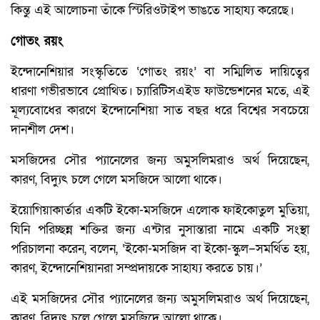
কিন্তু এই আলোচনা তাঁকে স্টিরিওটাইপ ভাঙতে সাহায্য করেছে।
গোতং রয়ং
ইন্দোনেশিয়ার সংস্কৃতিতে ‘গোতং রয়ং’ বা সম্মিলিত দায়িত্বের
ধারণা গভীরভাবে প্রোথিত। চ্যারিটিসএইড ফাউন্ডেশনের মতে, এই
মূল্যবোধের কারণে ইন্দোনেশিয়া সাত বছর ধরে বিশ্বের সবচেয়ে
দানশীল দেশ।
মসজিদের সৌর প্যানেলের জন্য অমুসলিমরাও অর্থ দিয়েছেন,
কারণ, বিদ্যুৎ চলে গেলে মসজিদে আলো থাকে।
ইয়োগিয়াকার্তার একটি ইকো-মসজিদে এলোক ফাইকোতুল মুতিয়া,
যিনি পরিচ্ছন্ন শক্তির জন্য এন্টার নুসান্তারা নামে একটি সংস্থা
পরিচালনা করেন, বলেন, ‘ইকো-মসজিদ বা ইকো-স্কুল–সমর্থিত হয়,
কারণ, ইন্দোনেশিয়ানরা সম্প্রদায়কে সাহায্য করতে চায়।’
এই মসজিদের সৌর প্যানেলের জন্য অমুসলিমরাও অর্থ দিয়েছেন,
কারণ, বিদ্যুৎ চলে গেলে মসজিদে আলো থাকে।