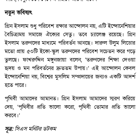
নতুন ভবিষ্যৎ
গ্রিন ইসলাম শুধু পরিবেশ রক্ষার আন্দোলন নয়, এটি ইন্দোনেশিয়ার
বৈচিত্র্যময় সমাজে ঐক্যের সেতু। তবে চ্যালেঞ্জ রয়েছে। গ্রিন
ইসলাম তরুণদের মাধ্যমে পরিবর্তন আনছে। দারুল উলুম লিডোর
মতো প্রায় ৫০টি ইকো-স্কুল তরুণদের পরিবেশ সচেতন করে গড়ে
তুলছে। ফাখরুদ্দিন মঙ্গুনজায়া বলেন, ‘তরুণদের শিক্ষা দেওয়া
হৃদয় ও মন পরিবর্তনের দ্রুততম উপায়।’ এই আন্দোলন কেবল
ইন্দোনেশিয়া নয়, বিশ্বের মুসলিম সম্প্রদায়ের জন্যও একটি আদর্শ
হতে পারে।
পৃথিবী আমাদের আমানত। গ্রিন ইসলাম আমাদের স্মরণ করিয়ে
দেয়, ‘পৃথিবীর প্রতি ভালো করো, পৃথিবী তোমার প্রতি ভালো
করবে।’
সূত্র:
সিএস মনিটর ডটকম