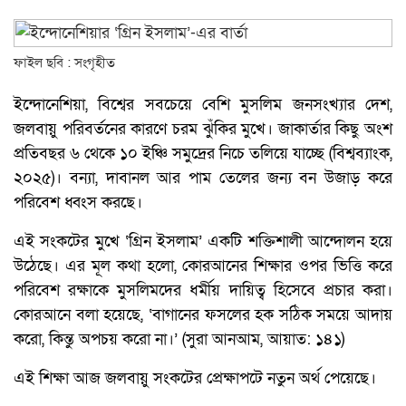
ফাইল ছবি : সংগৃহীত
ইন্দোনেশিয়া, বিশ্বের সবচেয়ে বেশি মুসলিম জনসংখ্যার দেশ,
জলবায়ু পরিবর্তনের কারণে চরম ঝুঁকির মুখে। জাকার্তার কিছু অংশ
প্রতিবছর ৬ থেকে ১০ ইঞ্চি সমুদ্রের নিচে তলিয়ে যাচ্ছে (বিশ্বব্যাংক,
২০২৫)। বন্যা, দাবানল আর পাম তেলের জন্য বন উজাড় করে
পরিবেশ ধ্বংস করছে।
এই সংকটের মুখে ‘গ্রিন ইসলাম’ একটি শক্তিশালী আন্দোলন হয়ে
উঠেছে। এর মূল কথা হলো, কোরআনের শিক্ষার ওপর ভিত্তি করে
পরিবেশ রক্ষাকে মুসলিমদের ধর্মীয় দায়িত্ব হিসেবে প্রচার করা।
কোরআনে বলা হয়েছে, ‘বাগানের ফসলের হক সঠিক সময়ে আদায়
করো, কিন্তু অপচয় করো না।’ (সুরা আনআম, আয়াত: ১৪১)
এই শিক্ষা আজ জলবায়ু সংকটের প্রেক্ষাপটে নতুন অর্থ পেয়েছে।