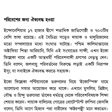
পরিবেশের জন্য ঐক্যবদ্ধ হওয়া
ইন্দোনেশিয়ার ১৭ হাজার দ্বীপে শতাধিক জাতিগোষ্ঠী ও ৭০০টির
বেশি ভাষা রয়েছে। এই বৈচিত্র্য সত্ত্বেও দায়াক ও মাদুরিজদের
মতো সম্প্রদায়ের মধ্যে সংঘাত ঘটেছে। পশ্চিম কালিমান্তানের
অক্টাভিয়া শিন্তা আরিয়ানি, যিনি এই সংঘাতের সাক্ষী, এখন ইকো
ভিন্নেকা নামে একটি আন্তধর্মী পরিবেশবাদী গ্রুপের নেতৃত্ব দেন।
তিনি বলেন, জলবায়ু পরিবর্তনের বিরুদ্ধে লড়াই একটি নিরাপদ
ইস্যু, যা সবাইকে ঐক্যবদ্ধ করতে সহায়ক।
ইকো ভিন্নেকা পন্টিয়ানাকে তরুণদের নিয়ে ‘ইকোস্পিক’ নামে
আলোচনা সভার আয়োজন করে থাকে। এখানে মুসলিম, খ্রিষ্টান,
বৌদ্ধ ও হিন্দু তরুণেরা তাঁদের ধর্মগ্রন্থ থেকে পরিবেশবিষয়ক শিক্ষা
শেয়ার করেন। দায়াক বাদিনেহ গোত্রের প্রোটেস্টান্ট রুপিনা জেসকি
বলেন, তিনি আগে হিজাব পরা নারীদের ‘কট্টরপন্থী’ মনে করতেন।