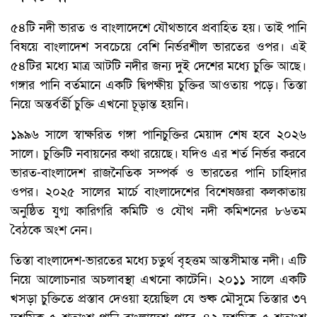
৫৪টি নদী ভারত ও বাংলাদেশে যৌথভাবে প্রবাহিত হয়। তাই পানি
বিষয়ে বাংলাদেশ সবচেয়ে বেশি নির্ভরশীল ভারতের ওপর। এই
৫৪টির মধ্যে মাত্র আটটি নদীর জন্য দুই দেশের মধ্যে চুক্তি আছে।
গঙ্গার পানি বর্তমানে একটি দ্বিপক্ষীয় চুক্তির আওতায় পড়ে। তিস্তা
নিয়ে অন্তর্বর্তী চুক্তি এখনো চূড়ান্ত হয়নি।
১৯৯৬ সালে স্বাক্ষরিত গঙ্গা পানিচুক্তির মেয়াদ শেষ হবে ২০২৬
সালে। চুক্তিটি নবায়নের কথা রয়েছে। যদিও এর শর্ত নির্ভর করবে
ভারত-বাংলাদেশ রাজনৈতিক সম্পর্ক ও ভারতের পানি চাহিদার
ওপর। ২০২৫ সালের মার্চে বাংলাদেশের বিশেষজ্ঞরা কলকাতায়
অনুষ্ঠিত যুগ্ম কারিগরি কমিটি ও যৌথ নদী কমিশনের ৮৬তম
বৈঠকে অংশ নেন।
তিস্তা বাংলাদেশ-ভারতের মধ্যে চতুর্থ বৃহত্তম আন্তসীমান্ত নদী। এটি
নিয়ে আলোচনার অচলাবস্থা এখনো কাটেনি। ২০১১ সালে একটি
খসড়া চুক্তিতে প্রস্তাব দেওয়া হয়েছিল যে শুষ্ক মৌসুমে তিস্তার ৩৭