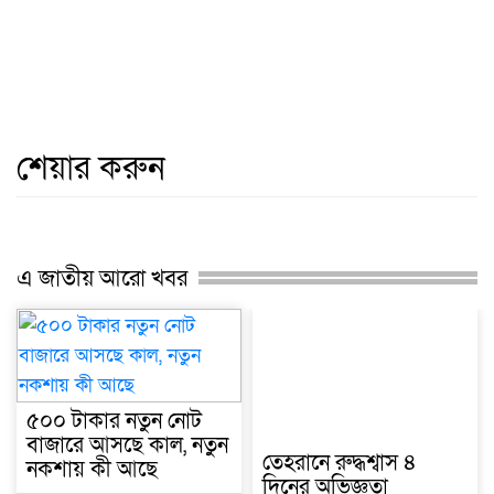
শেয়ার করুন
এ জাতীয় আরো খবর
৫০০ টাকার নতুন নোট
বাজারে আসছে কাল, নতুন
তেহরানে রুদ্ধশ্বাস ৪
নকশায় কী আছে
দিনের অভিজ্ঞতা