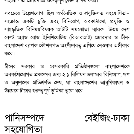
সহযোগিতা জোরদারে গুরুত্বপূর্ণ চুক্তি স্বাক্ষর করে।
সবচেয়ে উল্লেখযোগ্য ছিল অর্থনৈতিক ও প্রযুক্তিগত সহযোগিতা–
সংক্রান্ত একটি চুক্তি এবং বিনিয়োগ, অবকাঠামো, প্রযুক্তি ও
সাংস্কৃতিক বিনিময়বিষয়ক আটটি সমঝোতা স্মারক। উভয় দেশ
বেল্ট অ্যান্ড রোড ইনিশিয়েটিভ (বিআরআই) জোরদার ও চীন-
বাংলাদেশ ব্যাপক কৌশলগত অংশীদারত্ব এগিয়ে নেওয়ার অঙ্গীকার
করে।
চীনের সরকার ও বেসরকারি প্রতিষ্ঠানগুলো বাংলাদেশকে
অবকাঠামোগত প্রকল্পের জন্য ২.১ বিলিয়ন ডলারের বিনিয়োগ, ঋণ
ও অনুদানের প্রতিশ্রুতি দেয়, যা বাংলাদেশের আধুনিকায়ন ও
উন্নয়নে চীনের গুরুত্বপূর্ণ ভূমিকা তুলে ধরে।
পানিসম্পদে বেইজিং-ঢাকা
সহযোগিতা