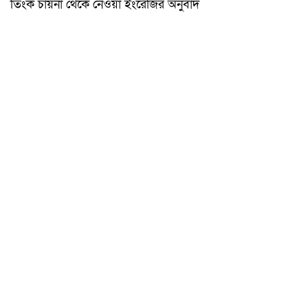
তিংক চায়না থেকে নেওয়া ইংরেজির অনুবাদ