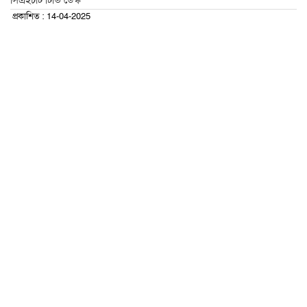
সিএইচটি টিভি ডেস্ক
প্রকাশিত : 14-04-2025