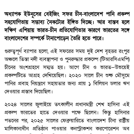
অধ্যাপক ইউনূসের বেইজিং সফর চীন-বাংলাদেশ পানি প্রকল্প
সহযোগিতায় সম্ভাব্য নৈকট্যের ইঙ্গিত দিচ্ছে। আর বাস্তব হলে
দক্ষিণ এশিয়ায় ভারত-চীন প্রতিযোগিতার কারণে ভারতের সঙ্গে
বাংলাদেশের সম্পর্কে টানাপোড়েন তৈরি হতে পারে।
গুরুত্বপূর্ণ ব্যাপার হলো, এই সফরের সময় দুই দেশ বৃহত্তর রংপুর
অঞ্চলে তিস্তা নদী ব্যবস্থাপনা ও পুনরুদ্ধার প্রকল্পে (টিআরসিএমপি)
চীনের অংশগ্রহণে সম্মত হয়। আগে চীন ও ভারত—উভয়েই
প্রকল্পটিতে আগ্রহ দেখিয়েছিল। ২০২০ সালে চীন শুষ্ক মৌসুমে
পানির প্রবাহ নিয়ন্ত্রণে সহায়তার জন্য প্রায় ১ বিলিয়ন ডলার ঋণ
দেওয়ার প্রস্তাব দিয়েছিল।
২০২৪ সালের জুলাইয়ে তৎকালীন প্রধানমন্ত্রী শেখ হাসিনা এই
প্রকল্প ভারতের হাতে দেওয়ার পক্ষে ছিলেন। কিন্তু হাসিনার
পতনের পর, ২০২৫ সালের ফেব্রুয়ারিতে বাংলাদেশ চীনা রাষ্ট্রীয়
মালিকানাধীন প্রতিষ্ঠান পাওয়ার কনস্ট্রাকশন করপোরেশন অব