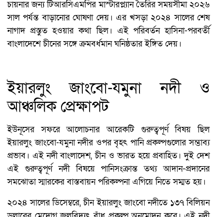
চায়নার জন্য টিআরসিএমপির মাস্টারপ্ল্যান তৈরির সময়সীমা ২০২৬
সাল পর্যন্ত বাড়ানোর ঘোষণা দেয়। এর খসড়া ২০২৪ সালের শেষ
নাগাদ প্রস্তুত হওয়ার কথা ছিল। এই পরিবর্তন হাসিনা-পরবর্তী
বাংলাদেশে চীনের সঙ্গে ক্রমবর্ধমান ঘনিষ্ঠতার ইঙ্গিত দেয়।
ইয়ারলুং জাংবো-যমুনা নদী ও
আঞ্চলিক প্রেক্ষাপট
ইউনূসের সফরে আলোচনার আরেকটি গুরুত্বপূর্ণ বিষয় ছিল
ইয়ারলুং জাংবো-যমুনা নদীর ওপর বৃহৎ পানি প্রকল্পগুলোর সম্ভাব্য
প্রভাব। এই নদী বাংলাদেশ, চীন ও ভারত হয়ে প্রবাহিত। দুই দেশ
এই গুরুত্বপূর্ণ নদী বিষয়ে পানিসংক্রান্ত তথ্য আদান-প্রদানের
সমঝোতা স্মারকের বাস্তবায়ন পরিকল্পনা এগিয়ে নিতে সম্মত হয়।
২০২৪ সালের ডিসেম্বরে, চীন ইয়ারলুং জাংবো নদীতে ১৩৭ বিলিয়ন
ডলারের মেদোগ জলবিদ্যুৎ বাঁধ প্রকল্প অনুমোদন করে। এই নদী