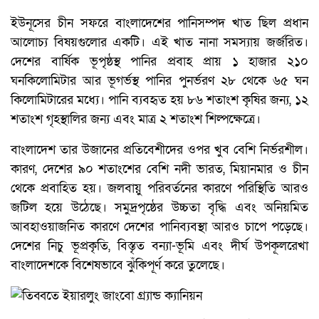
ইউনূসের চীন সফরে বাংলাদেশের পানিসম্পদ খাত ছিল প্রধান
আলোচ্য বিষয়গুলোর একটি। এই খাত নানা সমস্যায় জর্জরিত।
দেশের বার্ষিক ভূপৃষ্ঠস্থ পানির প্রবাহ প্রায় ১ হাজার ২১০
ঘনকিলোমিটার আর ভূগর্ভস্থ পানির পুনর্ভরণ ২৮ থেকে ৬৫ ঘন
কিলোমিটারের মধ্যে। পানি ব্যবহৃত হয় ৮৬ শতাংশ কৃষির জন্য, ১২
শতাংশ গৃহস্থালির জন্য এবং মাত্র ২ শতাংশ শিল্পক্ষেত্রে।
বাংলাদেশ তার উজানের প্রতিবেশীদের ওপর খুব বেশি নির্ভরশীল।
কারণ, দেশের ৯০ শতাংশের বেশি নদী ভারত, মিয়ানমার ও চীন
থেকে প্রবাহিত হয়। জলবায়ু পরিবর্তনের কারণে পরিস্থিতি আরও
জটিল হয়ে উঠেছে। সমুদ্রপৃষ্ঠের উচ্চতা বৃদ্ধি এবং অনিয়মিত
আবহাওয়াজনিত কারণে দেশের পানিব্যবস্থা আরও চাপে পড়েছে।
দেশের নিচু ভূপ্রকৃতি, বিস্তৃত বন্যা-ভূমি এবং দীর্ঘ উপকূলরেখা
বাংলাদেশকে বিশেষভাবে ঝুঁকিপূর্ণ করে তুলেছে।