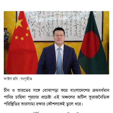
ফাইল ছবি : সংগৃহীত
চীন ও ভারতের সঙ্গে বোঝাপড়া করে বাংলাদেশের ক্রমবর্ধমান
পানির চাহিদা পূরণের প্রচেষ্টা এই অঞ্চলের জটিল ভূরাজনৈতিক
পরিস্থিতির ভারসাম্য রক্ষার কৌশলকেই তুলে ধরে।