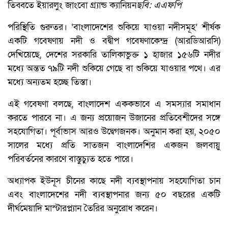
তিব্বতে ইয়ারলুং জাংবো গ্র্যান্ড ক্যানিয়ন
ছবি: এএফপি
পরিস্থিতি গুরুতর। ‘বাংলাদেশের শুকিয়ে যাওয়া নদীসমূহ’ শীর্ষক
একটি গবেষণায় নদী ও বদ্বীপ গবেষণাকেন্দ্র (আরডিআরসি)
দেখিয়েছে, দেশের সরকারি তালিকাভুক্ত ১ হাজার ১৫৬টি নদীর
মধ্যে অন্তত ৭৯টি নদী শুকিয়ে গেছে বা শুকিয়ে যাওয়ার পথে। এর
মধ্যে অন্যতম হচ্ছে তিস্তা।
এই গবেষণা বলছে, বাংলাদেশ এককভাবে এ সমস্যার সমাধান
করতে পারবে না। এ জন্য প্রয়োজন উজানের প্রতিবেশীদের সঙ্গে
সহযোগিতা। পূর্বাভাস আরও উদ্বেগজনক। অনুমান করা হয়, ২০৫০
সালের মধ্যে প্রতি সাতজন বাংলাদেশির একজন জলবায়ু
পরিবর্তনের কারণে বাস্তুচ্যুত হতে পারে।
অধ্যাপক ইউনূস চীনের কাছে নদী ব্যবস্থাপনায় সহযোগিতা চান
এবং বাংলাদেশের নদী ব্যবস্থাপনার জন্য ৫০ বছরের একটি
দীর্ঘমেয়াদি মাস্টারপ্ল্যান তৈরির অনুরোধ করেন।