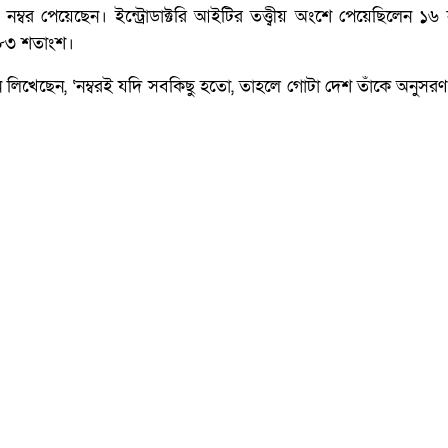
 নম্বর পেয়েছেন। ইন্ট্রোডাক্টরি আইটির তত্ত্বীয় অংশে পেয়েছিলেন ১৬ 
৯.৮৩ শতাংশ।
ন লিখেছেন, ‘নম্বরই যদি সবকিছু হতো, তাহলে গোটা দেশ তাঁকে অনুসর