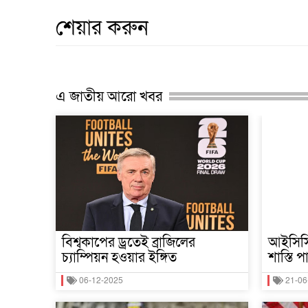
শেয়ার করুন
এ জাতীয় আরো খবর
বিশ্বকাপের ড্রতেই ব্রাজিলের
আইসিসি
চ্যাম্পিয়ন হওয়ার ইঙ্গিত
শাস্তি প
06-12-2025
21-06