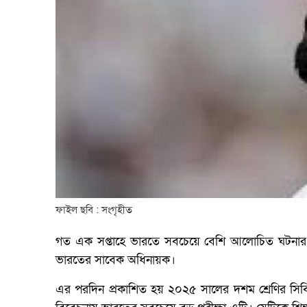
ফাইল ছবি : সংগৃহীত
গত এক সপ্তাহে ভারতে সবচেয়ে বেশি আলোচিত ঘটনার
ভারতের সাবেক অধিনায়ক।
এর পরদিন প্রকাশিত হয় ২০২৫ সালের দশম শ্রেণির সিবিএস