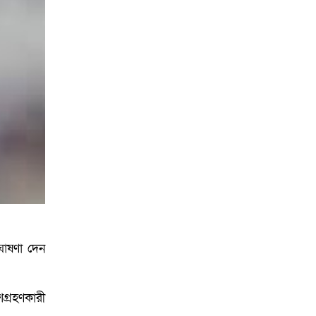
আয়োজনে ইসি প্রস্তুত,
প্রধান উপদেষ্টাকে সিইসি
োষণা দেন
গ্রহণকারী