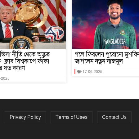
র ভিসা নীতি থেকে অদ্ভুত
গলে ফিরলেন পুরোনো মুশফি
: ক্লাব বিশ্বকাপে ফাঁকা
জাগলেন নতুন নাজমুল
ির যত কারণ
17-06-2025
-2025
Privacy Policy
Terms of Uses
Contact Us