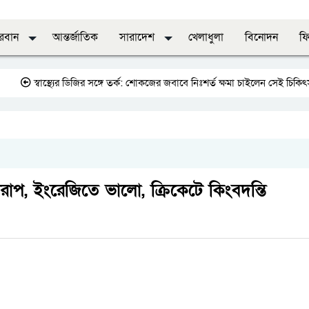
দরবান
আন্তর্জাতিক
সারাদেশ
খেলাধুলা
বিনোদন
ফি
্বাস্থ্যের ডিজির সঙ্গে তর্ক: শোকজের জবাবে নিঃশর্ত ক্ষমা চাইলেন সেই চিকিৎসক
জাত
ারাপ, ইংরেজিতে ভালো, ক্রিকেটে কিংবদন্তি