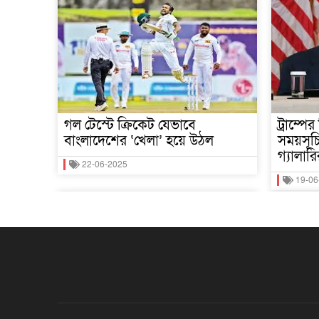
গল টেস্টে ক্রিকেট যেভাবে
ট্রাম্পে
বাংলাদেশের ‘খেলা’ হয়ে উঠল
সময়সূচি
গ্যালার
22-06-2025
19-06