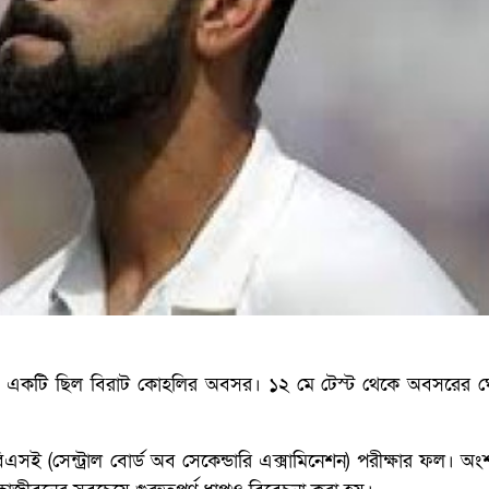
 একটি ছিল বিরাট কোহলির অবসর। ১২ মে টেস্ট থেকে অবসরের ঘ
ই (সেন্ট্রাল বোর্ড অব সেকেন্ডারি এক্সামিনেশন) পরীক্ষার ফল। অংশ