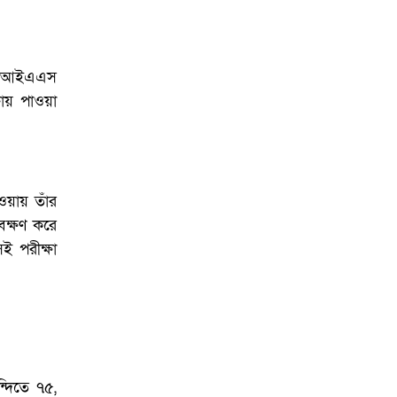
েন আইএএস
ষায় পাওয়া
ওয়ায় তাঁর
বেক্ষণ করে
ই পরীক্ষা
্দিতে ৭৫,