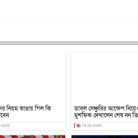
র নিয়ম ভাঙায় গিল কি
ডাবল সেঞ্চুরির আক্ষেপ নিয়ে
াবেন
মুশফিক দেখালেন শেষ নন তি
-2025
18-06-2025