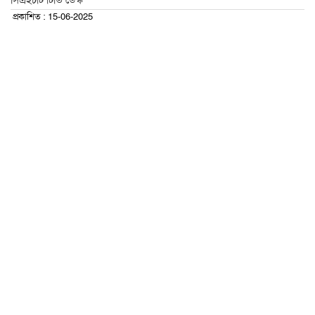
সিএইচটি টিভি ডেস্ক
প্রকাশিত : 15-06-2025