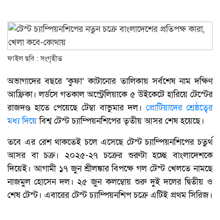
ফাইল ছবি : সংগৃহীত
অভাগাদের বছরে ‘কুফা’ কাটানোর তালিকায় সর্বশেষ নাম দক্ষিণ
আফ্রিকা। লর্ডসে গতকাল অস্ট্রেলিয়াকে ৫ উইকেটে হারিয়ে টেস্টের
রাজদণ্ড হাতে পেয়েছে টেম্বা বাভুমার দল।
প্রোটিয়াদের শ্রেষ্ঠত্বের
মধ্য দিয়ে
বিশ্ব টেস্ট চ্যাম্পিয়নশিপের তৃতীয় আসর শেষ হয়েছে।
তবে এর রেশ থাকতেই চলে এসেছে টেস্ট চ্যাম্পিয়নশিপের চতুর্থ
আসর বা চক্র। ২০২৫-২৭ চক্রের শুরুটা হচ্ছে বাংলাদেশকে
দিয়েই। আগামী ১৭ জুন শ্রীলঙ্কার বিপক্ষে গল টেস্ট খেলতে নামছে
নাজমুল হোসেন দল। ২৫ জুন কলম্বোয় শুরু দুই দলের দ্বিতীয় ও
শেষ টেস্ট। এবারের টেস্ট চ্যাম্পিয়নশিপ চক্রে এটিই প্রথম সিরিজ।