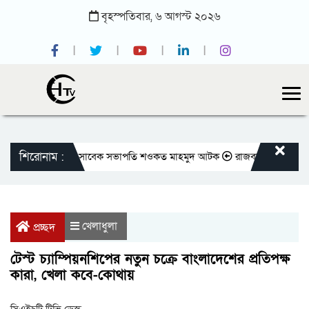
বৃহস্পতিবার,
৬
আগস্ট
২০২৬
শিরোনাম :
ীয় প্রেসক্লাবের সাবেক সভাপতি শওকত মাহমুদ আটক
রাজবাড়ীতে বীর মুক্তিযোদ্ধ
খেলাধুলা
প্রচ্ছদ
টেস্ট চ্যাম্পিয়নশিপের নতুন চক্রে বাংলাদেশের প্রতিপক্ষ
কারা, খেলা কবে-কোথায়