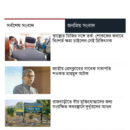
সর্বশেষ সংবাদ
জনপ্রিয় সংবাদ
স্বাস্থ্যের ডিজির সঙ্গে তর্ক: শোকজের জবাবে
নিঃশর্ত ক্ষমা চাইলেন সেই চিকিৎসক
জাতীয় প্রেসক্লাবের সাবেক সভাপতি
শওকত মাহমুদ আটক
রাজবাড়ীতে বীর মুক্তিযোদ্ধাদের জন্য
সংরক্ষিত কবরস্থানে দুর্বৃত্তদের আগুন