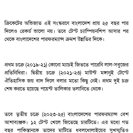
ক্রিকেটের অভিজাত এই সংস্করণে বাংলাদেশ প্রায় ২৫ বছর পার
দিলেও রেকর্ড ভালো নয়। তবে টেস্ট চ্যাম্পিয়নশিপ আসার পর
থেকে বাংলাদেশের পারফরম্যান্স ক্রমশ উন্নতির দিকে।
প্রথম চক্রে (২০১৯-২১) কোনো ম্যাচই জিততে পারেনি লাল-সবুজের
প্রতিনিধিরা। দ্বিতীয় চক্রে (২০২১-২৩) মাউন্ট মঙ্গানুই টেস্টে
ঐতিহাসিক জয় বাদ দিলে বলার মতো কিছু নেই। প্রথম দুই চক্র
শেষ করতে হয়েছে পয়েন্ট তালিকার তলানিতে থেকে।
তবে তৃতীয় চক্রে (২০২৩-২৫) বাংলাদেশের পারফরম্যান্স বেশ
আশাব্যঞ্জক। ১২ টেস্ট খেলে জিতেছে চারটিতে। এর মধ্যে গত
বছর পাকিস্তানকে তাদের মাটিতে ধবলধোলাইয়ের সুখস্মৃতিও