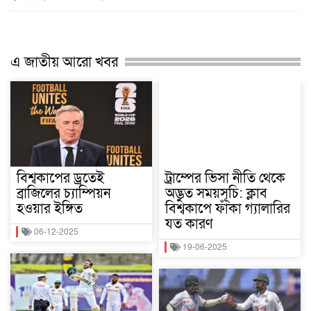
এ জাতীয় আরো খবর
বিশ্বকাপের ড্রতেই
ট্রাম্পের ভিসা নীতি থেকে
ব্রাজিলের চ্যাম্পিয়ন
অদ্ভুত সময়সূচি: ক্লাব
হওয়ার ইঙ্গিত
বিশ্বকাপে ফাঁকা গ্যালারির
যত কারণ
06-12-2025
19-06-2025