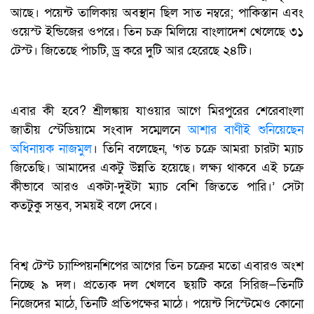
আছে। পয়েন্ট তালিকায় অবস্থান ছিল সাত নম্বরে; পাকিস্তান এবং
ওয়েস্ট ইন্ডিজের ওপরে। তিন চক্র মিলিয়ে বাংলাদেশ খেলেছে ৩১
টেস্ট। জিতেছে পাঁচটি, ড্র করে দুটি আর হেরেছে ২৪টি।
এবার কী হবে? শ্রীলঙ্কায় যাওয়ার আগে মিরপুরের শেরেবাংলা
জাতীয় স্টেডিয়ামে সংবাদ সম্মেলনে
আশার বাণীই শুনিয়েছেন
অধিনায়ক নাজমুল
। তিনি বলেছেন, ‘গত চক্রে আমরা চারটা ম্যাচ
জিতেছি। আমাদের একটু উন্নতি হয়েছে। লক্ষ্য থাকবে এই চক্রে
কীভাবে আরও একটা-দুইটা ম্যাচ বেশি জিততে পারি।’ সেটা
কতটুকু সম্ভব, সময়ই বলে দেবে।
বিশ্ব টেস্ট চ্যাম্পিয়নশিপের আগের তিন চক্রের মতো এবারও অংশ
নিচ্ছে ৯ দল। প্রত্যেক দল খেলবে ছয়টি করে সিরিজ—তিনটি
নিজেদের মাঠে, তিনটি প্রতিপক্ষের মাঠে। পয়েন্ট সিস্টেমেও কোনো