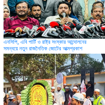
এনসিপি, এবি পার্টি ও রাষ্ট্র সংস্কার আন্দোলনের
সমন্বয়ে নতুন রাজনৈতিক জোটের আত্মপ্রকাশ