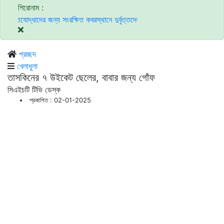
শিরোনাম :
াদের জন্য সংরক্ষিত কবরস্থানে দুর্বৃত্তদের আগুন
এনসিপি, এবি পার্টি ও রাষ্ট্র সংস্
প্রচ্ছদ
খেলাধুলা
তাসকিনের ৭ উইকেট ছেলের, বাবার জন্য গোঁফ
সিএইচটি টিভি ডেস্ক
প্রকাশিত : 02-01-2025