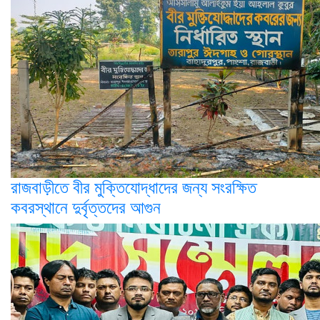
রাজবাড়ীতে বীর মুক্তিযোদ্ধাদের জন্য সংরক্ষিত
কবরস্থানে দুর্বৃত্তদের আগুন