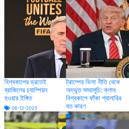
বিশ্বকাপের ড্রতেই
ট্রাম্পের ভিসা নীতি থেকে
ব্রাজিলের চ্যাম্পিয়ন
অদ্ভুত সময়সূচি: ক্লাব
হওয়ার ইঙ্গিত
বিশ্বকাপে ফাঁকা গ্যালারির
যত কারণ
06-12-2025
19-06-2025