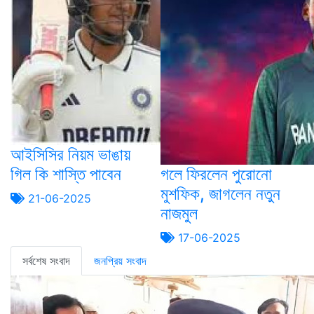
আইসিসির নিয়ম ভাঙায়
গিল কি শাস্তি পাবেন
গলে ফিরলেন পুরোনো
মুশফিক, জাগলেন নতুন
21-06-2025
নাজমুল
17-06-2025
সর্বশেষ সংবাদ
জনপ্রিয় সংবাদ