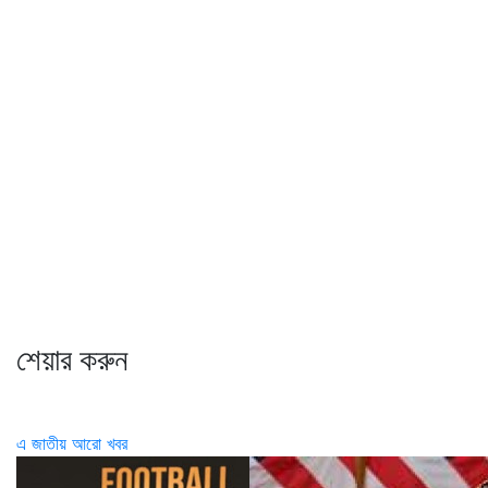
শেয়ার করুন
এ জাতীয় আরো খবর