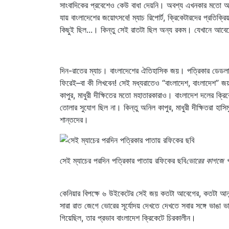
সাংবাদিকের প্রবেশেও কেউ বাধা দেয়নি। অবশ্য এখনকার মতো 
যায় বাংলাদেশের জয়োৎসবে! ম্যাচ রিপোর্ট, ক্রিকেটারদের প্রতিক্র
কিছুই ছিল...। কিন্তু সেই রাতটা ছিল অন্য রকম। যেখানে আবেগের
দিন-রাতের ম্যাচ। বাংলাদেশের ঐতিহাসিক জয়। পত্রিকার ডেডলা
ফিরেই–বা কী লিখবেন! সেই মধ্যরাতেও “বাংলাদেশ, বাংলাদেশ” 
কাপুর, মাধুরী দীক্ষিতের মতো মহাতারকারাও। বাংলাদেশ দলের ক
তোলার সুযোগ ছিল না। কিন্তু অনিল কাপুর, মাধুরী দীক্ষিতরা হাস
শান্তদের।
সেই ম্যাচের পরদিন পত্রিকার পাতায় রফিকের ছবি
ভোরের কাগজে প
কেনিয়ার বিপক্ষে ৬ উইকেটের সেই জয় কতটা আবেগের, কতটা আনন্দ
সারা রাত জেগে ভোরের সূর্যোদয় দেখতে দেখতে সবার সঙ্গে ভাঙা ভাঙ
গিয়েছিল, তার প্রভাব বাংলাদেশ ক্রিকেটে চিরকালীন।