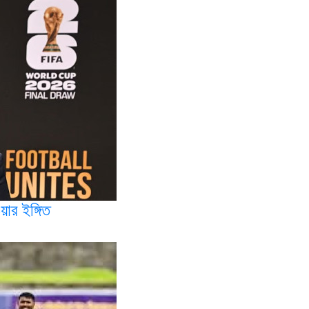
য়ার ইঙ্গিত