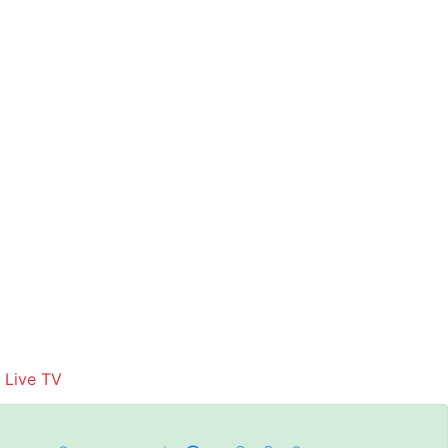
Live TV