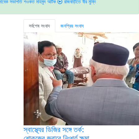
ি শওকত মাহমুদ আটক
রাজবাড়ীতে বীর মুক্তিযোদ্ধাদের জন্য সংরক্ষিত কবরস্থানে দুর্ব
সর্বশেষ সংবাদ
জনপ্রিয় সংবাদ
স্বাস্থ্যের ডিজির সঙ্গে তর্ক:
শোকজের জবাবে নিঃশর্ত ক্ষমা