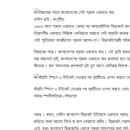
ফাইল ছবি : সংগৃহীত
১৯৮৬ সালে প্রথম ওয়ানডে খেলার পর আন্তর্জাতিক ক্রিকেটে ব
ত্রিদেশীয় ওয়ানডে সিরিজে কেনিয়াকে হারানো সেই ম্যাচটা কাভার 
সেই স্মৃতিচারণ করেছিলেন
প্রথম আলো
-তে। ক্রিকেটপ্রেমী পাঠ
নিজামের শহর। বাংলাদেশের প্রথম ওয়ানডে জয়। এই দুটো বাক্য প
শুরু করলেন! হ্যাঁ, বাংলাদেশের প্রথম ওয়ানডে জয় রূপকথা মনে
জিতছে। কত সাফল্যের গল্পগাথা! দুই যুগ আগে কেনিয়ার বিপক্ষ
বাঁহাতি স্পিনে ৩ উইকেট নেওয়ার পর ব্যাটিংয়ে ওপেন করতে নেমে
নায়ক
স্পোর্টসস্টারের সৌজন্যে
আছে। কারণ, সেদিন বাংলাদেশ ক্রিকেট ইতিহাসে ওয়ানডে ম্যাচে
জড়িয়ে থাকা আবেগ লিখে বা বলে বোঝানো কঠিন। ক্রিকেট প্রেস
ওঠে, যখন বাংলাদেশ ক্রিকেটের কোনো প্রথম সাফল্যের কথা শুনি, 