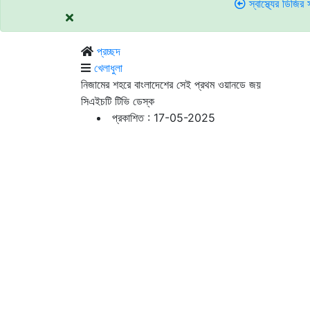
স্বাস্থ্যের ডিজির সঙ্গে তর্ক: শ
প্রচ্ছদ
খেলাধুলা
নিজামের শহরে বাংলাদেশের সেই প্রথম ওয়ানডে জয়
সিএইচটি টিভি ডেস্ক
প্রকাশিত : 17-05-2025