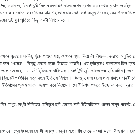
েস্ট, ওয়ানডে, টি-টোয়েন্টি তিন ফরম্যাটেই বাংলাদেশের প্রথম জয় দেখার সুযোগ হয়েছিল প্
ংলাদেশের আর কোনো সাংবাদিকের নাম এই তালিকায় নেই! এই অনুভূতিটাকেই যেন উসকে দিল
য়ের দুই যুগ পূর্তিতে কিছু একটা লিখতে বলে।
খানে পুরোনো সবকিছু খুঁজে পাওয়া যায়, সেখানে ম্যাচ নিয়ে কী লিখবেন! ভারতে অনুষ্ঠিত 
শিয়া কাপ খেলেছে। কিন্তু কোনো ম্যাচ জিততে পারেনি। ওই টুর্নামেন্টেও বাংলাদেশ ছিল ‘আন
খেলে ফেলেছে। ওয়েস্ট ইন্ডিজকে হারিয়েছে। ওই টুর্নামেন্টে ভারতকেও হারিয়েছিল। তবে
কেট প্রতিদিন নতুন নতুন ইতিহাস লিখছে। কিন্তু হায়দরাবাদের লাল বাহাদুর শাস্ত্রী স্
েট ইতিহাসের প্রথম পাতায় জায়গা করে নিয়েছে। সে ইতিহাস পড়তে ইচ্ছে না করলে দ্রুত 
াপুর, মাধুরী দীক্ষিতরা হাসিমুখে ছবি তোলার দাবি মিটিয়েছিলেন খালেদ মাসুদ পাইলট, ম
ংলাদেশ ড্রেসিংরুমের সে কী অবস্থা! বন্যার মতো বাঁধ ভেঙে যাওয়া আনন্দ-উচ্ছ্বাস। যে