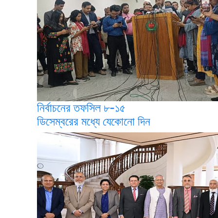
নির্বাচনের তফসিল ৮-১৫
ডিসেম্বরের মধ্যে যেকোনো দিন