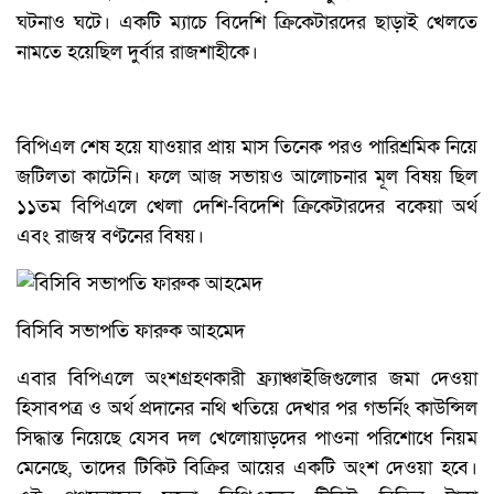
ঘটনাও ঘটে। একটি ম্যাচে বিদেশি ক্রিকেটারদের ছাড়াই খেলতে
নামতে হয়েছিল দুর্বার রাজশাহীকে।
বিপিএল শেষ হয়ে যাওয়ার প্রায় মাস তিনেক পরও পারিশ্রমিক নিয়ে
জটিলতা কাটেনি। ফলে আজ সভায়ও আলোচনার মূল বিষয় ছিল
১১তম বিপিএলে খেলা দেশি-বিদেশি ক্রিকেটারদের বকেয়া অর্থ
এবং রাজস্ব বণ্টনের বিষয়।
বিসিবি সভাপতি ফারুক আহমেদ
এবার বিপিএলে অংশগ্রহণকারী ফ্র্যাঞ্চাইজিগুলোর জমা দেওয়া
হিসাবপত্র ও অর্থ প্রদানের নথি খতিয়ে দেখার পর গভর্নিং কাউন্সিল
সিদ্ধান্ত নিয়েছে যেসব দল খেলোয়াড়দের পাওনা পরিশোধে নিয়ম
মেনেছে, তাদের টিকিট বিক্রির আয়ের একটি অংশ দেওয়া হবে।