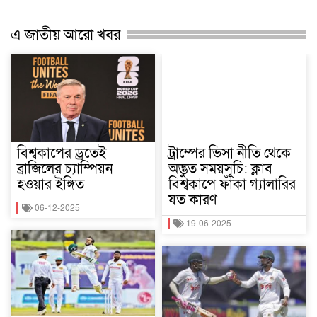
এ জাতীয় আরো খবর
বিশ্বকাপের ড্রতেই
ট্রাম্পের ভিসা নীতি থেকে
ব্রাজিলের চ্যাম্পিয়ন
অদ্ভুত সময়সূচি: ক্লাব
হওয়ার ইঙ্গিত
বিশ্বকাপে ফাঁকা গ্যালারির
যত কারণ
06-12-2025
19-06-2025