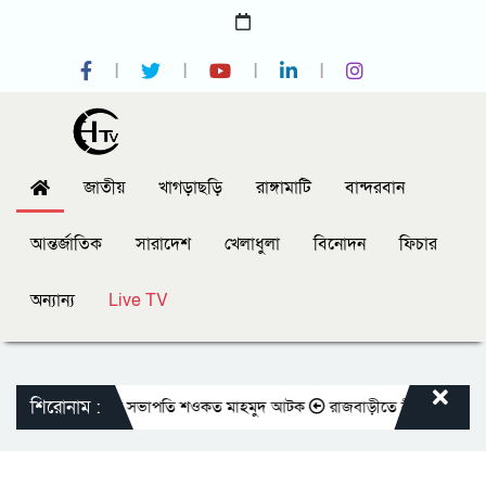
জাতীয়
খাগড়াছড়ি
রাঙ্গামাটি
বান্দরবান
আন্তর্জাতিক
সারাদেশ
খেলাধুলা
বিনোদন
ফিচার
অন্যান্য
Live TV
শিরোনাম :
্রেসক্লাবের সাবেক সভাপতি শওকত মাহমুদ আটক
রাজবাড়ীতে বীর মুক্তিযোদ্ধাদের জ