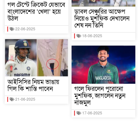
গল টেস্টে ক্রিকেট যেভাবে
বাংলাদেশের ‘খেলা’ হয়ে
ডাবল সেঞ্চুরির আক্ষেপ
উঠল
নিয়েও মুশফিক দেখালেন
শেষ নন তিনি
22-06-2025
18-06-2025
আইসিসির নিয়ম ভাঙায়
গিল কি শাস্তি পাবেন
গলে ফিরলেন পুরোনো
মুশফিক, জাগলেন নতুন
21-06-2025
নাজমুল
17-06-2025