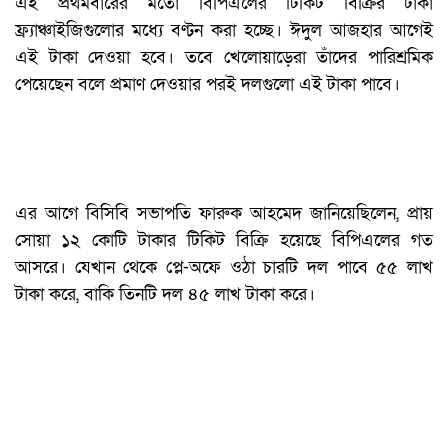
এই প্রথমবারের মতো বিপিএলের টিকিট বিক্রির টাকা
ফ্র্যাঞ্চাইজিগুলোর মধ্যে বণ্টন করা হচ্ছে। ঈদুল আজহার আগেই
এই টাকা দেওয়া হবে। তবে খেলোয়াড়েরা তাঁদের পারিশ্রমিক
পেয়েছেন বলে প্রমাণ দেওয়ার পরই দলগুলো এই টাকা পাবে।
এর আগে বিসিবি সভাপতি ফারুক আহমেদ জানিয়েছিলেন, প্রায়
সোয়া ১২ কোটি টাকার টিকিট বিক্রি হয়েছে বিপিএলের গত
আসরে। যেখান থেকে প্লে-অফে ওঠা চারটি দল পাবে ৫৫ লাখ
টাকা করে, বাকি তিনটি দল ৪৫ লাখ টাকা করে।