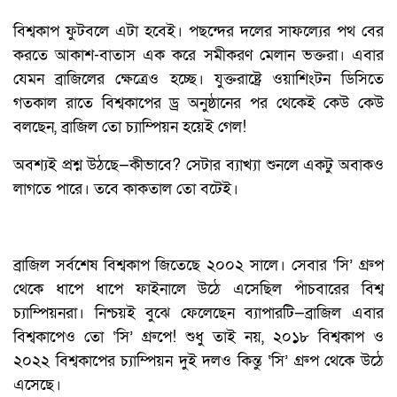
বিশ্বকাপ ফুটবলে এটা হবেই। পছন্দের দলের সাফল্যের পথ বের
করতে আকাশ-বাতাস এক করে সমীকরণ মেলান ভক্তরা। এবার
যেমন ব্রাজিলের ক্ষেত্রেও হচ্ছে। যুক্তরাষ্ট্রে ওয়াশিংটন ডিসিতে
গতকাল রাতে বিশ্বকাপের ড্র অনুষ্ঠানের পর থেকেই কেউ কেউ
বলছেন, ব্রাজিল তো চ্যাম্পিয়ন হয়েই গেল!
অবশ্যই প্রশ্ন উঠছে—কীভাবে? সেটার ব্যাখ্যা শুনলে একটু অবাকও
লাগতে পারে। তবে কাকতাল তো বটেই।
ব্রাজিল সর্বশেষ বিশ্বকাপ জিতেছে ২০০২ সালে। সেবার ‘সি’ গ্রুপ
থেকে ধাপে ধাপে ফাইনালে উঠে এসেছিল পাঁচবারের বিশ্ব
চ্যাম্পিয়নরা। নিশ্চয়ই বুঝে ফেলেছেন ব্যাপারটি—ব্রাজিল এবার
বিশ্বকাপেও তো ‘সি’ গ্রুপে! শুধু তাই নয়, ২০১৮ বিশ্বকাপ ও
২০২২ বিশ্বকাপের চ্যাম্পিয়ন দুই দলও কিন্তু ‘সি’ গ্রুপ থেকে উঠে
এসেছে।