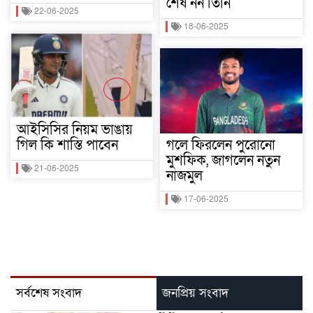
শেষ নন তিনি
22-06-2025
18-06-2025
আইসিসির নিয়ম ভাঙায়
গিল কি শাস্তি পাবেন
গলে ফিরলেন পুরোনো
মুশফিক, জাগলেন নতুন
21-06-2025
নাজমুল
17-06-2025
সর্বশেষ সংবাদ
জনপ্রিয় সংবাদ