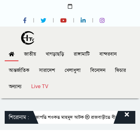
জাতীয়
খাগড়াছড়ি
রাঙ্গামাটি
বান্দরবান
আন্তর্জাতিক
সারাদেশ
খেলাধুলা
বিনোদন
ফিচার
অন্যান্য
Live TV
শিরোনাম :
সক্লাবের সাবেক সভাপতি শওকত মাহমুদ আটক
রাজবাড়ীতে বীর মুক্তিযোদ্ধাদের জন্য