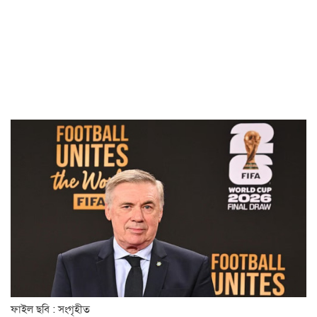
ফাইল ছবি : সংগৃহীত