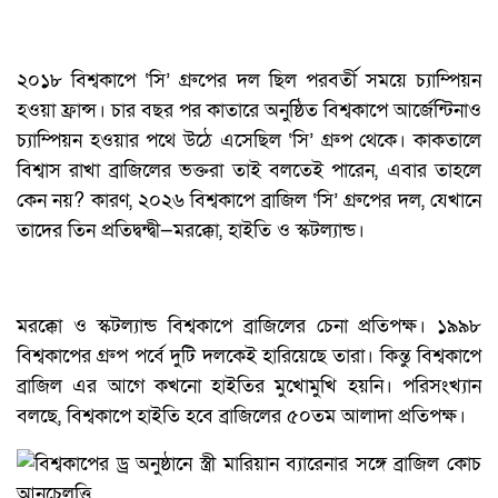
২০১৮ বিশ্বকাপে ‘সি’ গ্রুপের দল ছিল পরবর্তী সময়ে চ্যাম্পিয়ন
হওয়া ফ্রান্স। চার বছর পর কাতারে অনুষ্ঠিত বিশ্বকাপে আর্জেন্টিনাও
চ্যাম্পিয়ন হওয়ার পথে উঠে এসেছিল ‘সি’ গ্রুপ থেকে। কাকতালে
বিশ্বাস রাখা ব্রাজিলের ভক্তরা তাই বলতেই পারেন, এবার তাহলে
কেন নয়? কারণ, ২০২৬ বিশ্বকাপে ব্রাজিল ‘সি’ গ্রুপের দল, যেখানে
তাদের তিন প্রতিদ্বন্দ্বী—মরক্কো, হাইতি ও স্কটল্যান্ড।
মরক্কো ও স্কটল্যান্ড বিশ্বকাপে ব্রাজিলের চেনা প্রতিপক্ষ। ১৯৯৮
বিশ্বকাপের গ্রুপ পর্বে দুটি দলকেই হারিয়েছে তারা। কিন্তু বিশ্বকাপে
ব্রাজিল এর আগে কখনো হাইতির মুখোমুখি হয়নি। পরিসংখ্যান
বলছে, বিশ্বকাপে হাইতি হবে ব্রাজিলের ৫০তম আলাদা প্রতিপক্ষ।