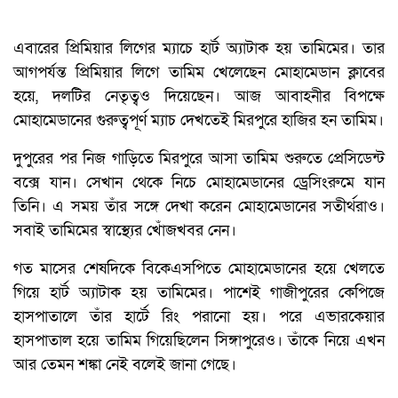
এবারের প্রিমিয়ার লিগের ম্যাচে হার্ট অ্যাটাক হয় তামিমের। তার
আগপর্যন্ত প্রিমিয়ার লিগে তামিম খেলেছেন মোহামেডান ক্লাবের
হয়ে, দলটির নেতৃত্বও দিয়েছেন। আজ আবাহনীর বিপক্ষে
মোহামেডানের গুরুত্বপূর্ণ ম্যাচ দেখতেই মিরপুরে হাজির হন তামিম।
দুপুরের পর নিজ গাড়িতে মিরপুরে আসা তামিম শুরুতে প্রেসিডেন্ট
বক্সে যান। সেখান থেকে নিচে মোহামেডানের ড্রেসিংরুমে যান
তিনি। এ সময় তাঁর সঙ্গে দেখা করেন মোহামেডানের সতীর্থরাও।
সবাই তামিমের স্বাস্থ্যের খোঁজখবর নেন।
গত মাসের শেষদিকে বিকেএসপিতে মোহামেডানের হয়ে খেলতে
গিয়ে হার্ট অ্যাটাক হয় তামিমের। পাশেই গাজীপুরের কেপিজে
হাসপাতালে তাঁর হার্টে রিং পরানো হয়। পরে এভারকেয়ার
হাসপাতাল হয়ে তামিম গিয়েছিলেন সিঙ্গাপুরেও। তাঁকে নিয়ে এখন
আর তেমন শঙ্কা নেই বলেই জানা গেছে।