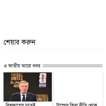
শেয়ার করুন
এ জাতীয় আরো খবর
বিশ্বকাপের ড্রতেই
ট্রাম্পের ভিসা নীতি থেকে