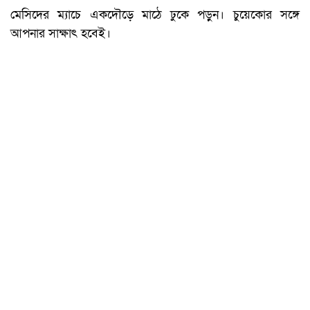
মেসিদের ম্যাচে একদৌড়ে মাঠে ঢুকে পড়ুন। চুয়েকোর সঙ্গে
আপনার সাক্ষাৎ হবেই।