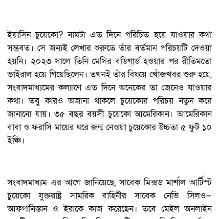
ইয়াসিন চুয়েকো? নামটা এত দিনে পরিচিত হয়ে যাওয়ার কথা
সম্ভবত। সে জন্যই লেখার শুরুতে তাঁর বর্তমান পরিচয়টি দেওয়া
হয়নি। ২০২৩ সালে তিনি মেসির বডিগার্ড হওয়ার পর রীতিমতো
ভাইরাল হয়ে গিয়েছিলেন। তখনই তাঁর বিষয়ে খোঁজখবর শুরু হয়ে,
সংবাদমাধ্যমের কল্যাণে এত দিনে অনেকের তা জেনেও যাওয়ার
কথা। তবু কারও অজানা থাকলে চুয়েকোর পরিচয় নতুন করে
জানানো যায়। ৩৫ বছর বয়সী চুয়েকো আমেরিকান। আমেরিকান
বাবা ও ফরাসি মায়ের ঘরে জন্ম নেওয়া চুয়েকোর উচ্চতা ৫ ফুট ১০
ইঞ্চি।
সংবাদমাধ্যম এর আগে জানিয়েছে, সাবেক মিক্সড মার্শাল আর্টিস্ট
চুয়েকো যুক্তরাষ্ট্র সামরিক বাহিনীর সাবেক নেভি সিলও—
আফগানিস্তান ও ইরাকে কাজ করেছেন। তবে মেইল অনলাইন