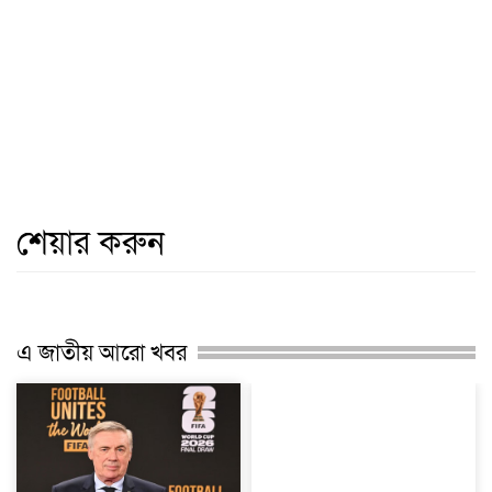
শেয়ার করুন
এ জাতীয় আরো খবর