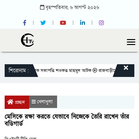
বৃহস্পতিবার,
৬
আগস্ট
২০২৬
শিরোনাম :
প্রেসক্লাবের সাবেক সভাপতি শওকত মাহমুদ আটক
রাজবাড়ীতে বীর মুক্তিযোদ্ধাদের
খেলাধুলা
প্রচ্ছদ
মেসিকে রক্ষা করতে যেভাবে নিজেকে তৈরি রাখেন তাঁর
বডিগার্ড