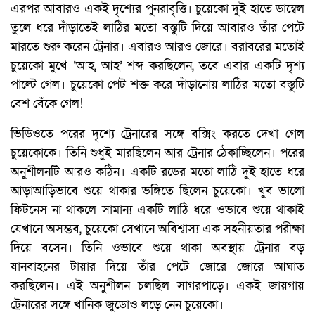
এরপর আবারও একই দৃশ্যের পুনরাবৃত্তি। চুয়েকো দুই হাতে ডাম্বেল
তুলে ধরে দাঁড়াতেই লাঠির মতো বস্তুটি দিয়ে আবারও তাঁর পেটে
মারতে শুরু করেন ট্রেনার। এবারও আরও জোরে। বরাবরের মতোই
চুয়েকো মুখে ‘আহ, আহ’ শব্দ করছিলেন, তবে এবার একটি দৃশ্য
পাল্টে গেল। চুয়েকো পেট শক্ত করে দাঁড়ানোয় লাঠির মতো বস্তুটি
বেশ বেঁকে গেল!
ভিডিওতে পরের দৃশ্যে ট্রেনারের সঙ্গে বক্সিং করতে দেখা গেল
চুয়েকোকে। তিনি শুধুই মারছিলেন আর ট্রেনার ঠেকাচ্ছিলেন। পরের
অনুশীলনটি আরও কঠিন। একটি রডের মতো লাঠি দুই হাতে ধরে
আড়াআড়িভাবে শুয়ে থাকার ভঙ্গিতে ছিলেন চুয়েকো। খুব ভালো
ফিটনেস না থাকলে সামান্য একটি লাঠি ধরে ওভাবে শুয়ে থাকাই
যেখানে অসম্ভব, চুয়েকো সেখানে অবিশ্বাস্য এক সহনীয়তার পরীক্ষা
দিয়ে বসেন। তিনি ওভাবে শুয়ে থাকা অবস্থায় ট্রেনার বড়
যানবাহনের টায়ার দিয়ে তাঁর পেটে জোরে জোরে আঘাত
করছিলেন। এই অনুশীলন চলছিল সাগরপাড়ে। একই জায়গায়
ট্রেনারের সঙ্গে খানিক জুডোও লড়ে নেন চুয়েকো।