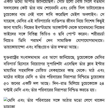
একটি তথ্যে আপত্তি জানিয়েছিল। সেটি হলো নেভি সিলে বর্তমান
সদস্যদের কেউ তাঁর নাম শোনেননি এবং নেভি সিল ডাটাবেজেও
চুয়েকোর নাম নেই বলে দাবি করেছিল মেইল অনলাইন। সে
যাহোক, মেসির এই বডিগার্ডের ব্যক্তিগত জীবন নিয়ে বিশেষ কিছুই
জানা যায়নি। নিজের ইনস্টাগ্রাম অ্যাকাউন্ট থেকে মাঝেমধ্যে নিজের
ভাইদের সঙ্গে বিভিন্ন ভিডিও ও ছবি পোস্ট করেন। শরীরচর্চা
নিয়েও তিনি পরামর্শ দেন সামাজিক যোগাযোগমাধ্যমে।
তায়কোয়ান্দো এবং বক্সিংয়েও তাঁর দক্ষতা আছে।
যুক্তরাষ্ট্রের সংবাদমাধ্যম এর আগে জানিয়েছে, চুয়েকোকে মেসির
বডিগার্ড হিসেবে নিয়োগের সুপারিশটা এসেছিল তাঁর ক্লাব ইন্টার
মায়ামির সহমালিক ডেভিড বেকহামের কাছ থেকে। মাঠ এবং
মাঠের বাইরে মেসি ও তাঁর পরিবারের নিরাপত্তা নিশ্চিতে চুয়েকোর
৫০ জনের একটি দল আছে। দিন–রাত মিলিয়ে চুয়েকোকে ২৪
ঘণ্টাই মেসি এবং তাঁর পরিবারের নিরাপত্তা নিশ্চিত করতে হয়।