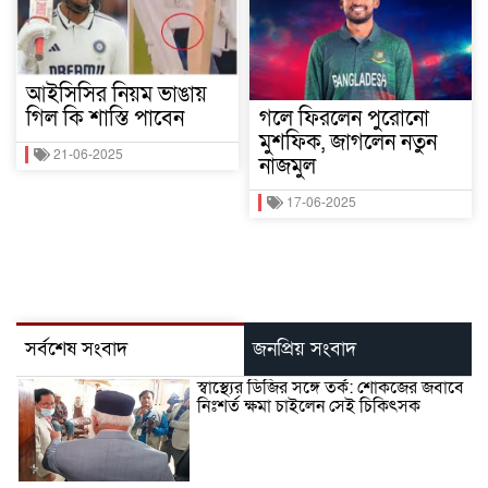
আইসিসির নিয়ম ভাঙায়
গিল কি শাস্তি পাবেন
গলে ফিরলেন পুরোনো
মুশফিক, জাগলেন নতুন
21-06-2025
নাজমুল
17-06-2025
সর্বশেষ সংবাদ
জনপ্রিয় সংবাদ
স্বাস্থ্যের ডিজির সঙ্গে তর্ক: শোকজের জবাবে
নিঃশর্ত ক্ষমা চাইলেন সেই চিকিৎসক