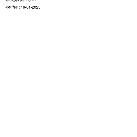
সিএইচটি টিভি ডেস্ক
প্রকাশিত : 19-01-2025