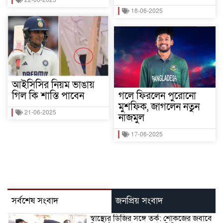
22-06-2025
18-06-2025
আইসিসির নিয়ম ভাঙায়
গিল কি শাস্তি পাবেন
গলে ফিরলেন পুরোনো
মুশফিক, জাগলেন নতুন
21-06-2025
নাজমুল
17-06-2025
সর্বশেষ সংবাদ
জনপ্রিয় সংবাদ
স্বাস্থ্যের ডিজির সঙ্গে তর্ক: শোকজের জবাবে