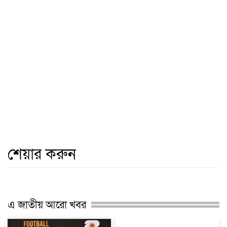
শেয়ার করুন
এ জাতীয় আরো খবর