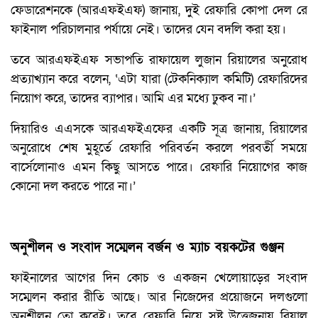
ফেডারেশনকে (আরএফইএফ) জানায়, দুই রেফারি কোপা দেল রে
ফাইনাল পরিচালনার পর্যায়ে নেই। তাদের যেন বদলি করা হয়।
তবে আরএফইএফ সভাপতি রাফায়েল লুজান রিয়ালের অনুরোধ
প্রত্যাখ্যান করে বলেন, ‘এটা যারা (টেকনিক্যাল কমিটি) রেফারিদের
নিয়োগ করে, তাদের ব্যাপার। আমি এর মধ্যে ঢুকব না।’
দিয়ারিও এএসকে আরএফইএফের একটি সূত্র জানায়, রিয়ালের
অনুরোধে শেষ মুহূর্তে রেফারি পরিবর্তন করলে পরবর্তী সময়ে
বার্সেলোনাও এমন কিছু আসতে পারে। রেফারি নিয়োগের কাজ
কোনো দল করতে পারে না।’
অনুশীলন ও সংবাদ সম্মেলন বর্জন ও ম্যাচ বয়কটের গুঞ্জন
ফাইনালের আগের দিন কোচ ও একজন খেলোয়াড়ের সংবাদ
সম্মেলন করার রীতি আছে। আর নিজেদের প্রয়োজনে দলগুলো
অনুশীলন তো করেই। তবে রেফারি নিয়ে সৃষ্ট উত্তেজনায় রিয়াল