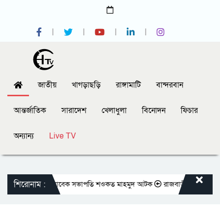
জাতীয়
খাগড়াছড়ি
রাঙ্গামাটি
বান্দরবান
আন্তর্জাতিক
সারাদেশ
খেলাধুলা
বিনোদন
ফিচার
অন্যান্য
Live TV
শিরোনাম :
য় প্রেসক্লাবের সাবেক সভাপতি শওকত মাহমুদ আটক
রাজবাড়ীতে বীর মুক্তিযোদ্ধাদ