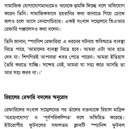
সামাজিক যোগাযোগমাধ্যমেও অনেকে হুমকি দিচ্ছে বলে অভিযোগ
করেন তিনি। সামাজিকভাবে হয়রানির কথা জানাতে গিয়ে চোখে
জলও চলে আসে বেনগোচিয়ার। একই সংবাদ সম্মেলনে ভিএআর
রেফারি গঞ্জালেসও কথা বলেন।
তিনি জানান, স্প্যানিশ রেফারিরা এ ধরনের ঘটনায় ভবিষ্যতে ব্যবস্থা
নিতে পারে, ‘আমাদের ব্যবস্থা নিতে হবে। আমরা এটা আর হতে
দেব না। শিগগিরই আপনারা খবর পেতে পারেন। আমরা ইতিহাস
তৈরি করতে যাচ্ছি। সন্দেহ নেই, আমরা যা সহ্য করে আসছি তা
আর সহ্য করব না।।’
রিয়ালের রেফারি বদলের অনুরোধ
রেফারিদের সংবাদ সম্মেলনের পর তাঁদের বক্তব্যকে রিয়াল মাদ্রিদ
‘অগ্রহণযোগ্য’ ও ‘পূর্বপরিকল্পিত’ বলে অভিহিত করেছে।
ইউরোপীয় ফুটবলের সফলতম ক্লাবটি স্প্যানিশ ফুটবল