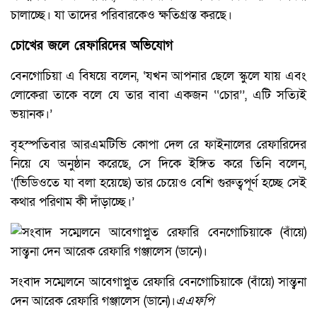
চালাচ্ছে। যা তাদের পরিবারকেও ক্ষতিগ্রস্ত করছে।
চোখের জলে রেফারিদের অভিযোগ
বেনগোচিয়া এ বিষয়ে বলেন, ‘যখন আপনার ছেলে স্কুলে যায় এবং
লোকেরা তাকে বলে যে তার বাবা একজন ‘‘চোর’’, এটি সত্যিই
ভয়ানক।’
বৃহস্পতিবার আরএমটিভি কোপা দেল রে ফাইনালের রেফারিদের
নিয়ে যে অনুষ্ঠান করেছে, সে দিকে ইঙ্গিত করে তিনি বলেন,
‘(ভিডিওতে যা বলা হয়েছে) তার চেয়েও বেশি গুরুত্বপূর্ণ হচ্ছে সেই
কথার পরিণাম কী দাঁড়াচ্ছে।’
সংবাদ সম্মেলনে আবেগাপ্লুত রেফারি বেনগোচিয়াকে (বাঁয়ে) সান্ত্বনা
দেন আরেক রেফারি গঞ্জালেস (ডানে)।
এএফপি