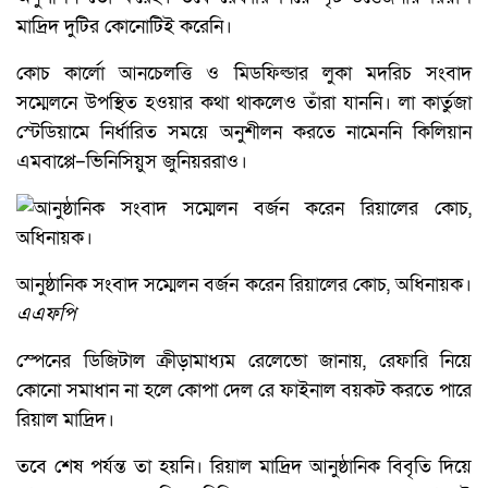
মাদ্রিদ দুটির কোনোটিই করেনি।
কোচ কার্লো আনচেলত্তি ও মিডফিল্ডার লুকা মদরিচ সংবাদ
সম্মেলনে উপস্থিত হওয়ার কথা থাকলেও তাঁরা যাননি। লা কার্তুজা
স্টেডিয়ামে নির্ধারিত সময়ে অনুশীলন করতে নামেননি কিলিয়ান
এমবাপ্পে–ভিনিসিয়ুস জুনিয়ররাও।
আনুষ্ঠানিক সংবাদ সম্মেলন বর্জন করেন রিয়ালের কোচ, অধিনায়ক।
এএফপি
স্পেনের ডিজিটাল ক্রীড়ামাধ্যম রেলেভো জানায়, রেফারি নিয়ে
কোনো সমাধান না হলে কোপা দেল রে ফাইনাল বয়কট করতে পারে
রিয়াল মাদ্রিদ।
তবে শেষ পর্যন্ত তা হয়নি। রিয়াল মাদ্রিদ আনুষ্ঠানিক বিবৃতি দিয়ে