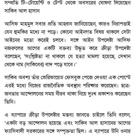
সম্প্রতি টি–টোয়েন্টি ও টেস্ট থেকে অবসরের ঘোষণা দিয়েছেন
সাকিব আল হাসান
আসিফ মাহমুদ সবার প্রতি আহ্বান জানিয়েছেন, কারও নিরাপত্তাই
যেন হুমকির মধ্যে না পড়ে। কোনো আইনগত বিষয় থাকলে সেটা
আইনের মতো করেই চলবে। সঙ্গে আইন উপদেষ্টা আসিফ
নজরুলের আগের একটি বক্তব্য উদ্ধৃত করে ক্রীড়া উপদেষ্টা
বলেছেন, ‘সংশ্লিষ্টতা না থাকলে যে হত্যা মামলা হয়েছে, সেখান
থেকে নাম (সাকিবের) বাদ পড়ে যাবে।’
সাকিব অবশ্য তাঁর ভেরিফায়েড ফেসবুক পেজে দেওয়া এক পোস্টে
এরই মধ্যে নিজের রাজনৈতিক অবস্থান পরিষ্কার করেছেন। ছাত্র-
জনতার আন্দোলনের সময় নীরব থাকা নিয়ে দুঃখ প্রকাশও করেছেন
তিনি।
এ ব্যাপারে ক্রীড়া উপদেষ্টার মন্তব্য জানতে চাইলে তিনি বলেন,
‘একটা বড় আন্দোলন হয়েছে এবং সাকিব আল হাসানের আগের
ফ্যাসিবাদী সরকারের সঙ্গে সম্পৃক্ততা ছিল। এ ব্যাপারে উনি ওনার