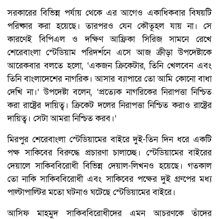
সরকারের বিভিন্ন পর্যায় থেকে এর আগেও একাধিকবার বিষয়টি
পরিষ্কার করা হয়েছে। তারপরও যেন কৌতূহল যায় না। সে
কারণেই বিপিএল ও দক্ষিণ আফ্রিকা সিরিজ সামনে রেখে
শেরেবাংলা স্টেডিয়াম পরিদর্শনে এসে আজ ক্রীড়া উপদেষ্টাকে
আরেকবার বলতে হলো, ‘একজন ক্রিকেটার, তিনি খেলবেন এবং
তিনি বাংলাদেশের নাগরিক। আসার ব্যাপারে তো আমি কোনো বাধা
দেখি না।’ উপদেষ্টা বলেন, ‘প্রত্যেক নাগরিকের নিরাপত্তা নিশ্চিত
করা রাষ্ট্রের দায়িত্ব। ক্রিকেট দলের নিরাপত্তা নিশ্চিত করাও রাষ্ট্রের
দায়িত্ব। সেটা আমরা নিশ্চিত করব।’
মিরপুর শেরেবাংলা স্টেডিয়ামের বাইরে দুই-তিন দিন ধরে একটি
পক্ষ সাকিবের বিরুদ্ধে প্রচারণা চালাচ্ছে। স্টেডিয়ামের বাইরের
দেয়ালে সাকিববিরোধী বিভিন্ন দেয়াল-লিখনও হয়েছে। গতকাল
তো নাকি সাকিববিরোধী এবং সাকিবের পক্ষের দুই গ্রুপের মধ্য
পাল্টাপাল্টির মতো ঘটনাও ঘটেছে স্টেডিয়ামের বাইরে।
আসিফ মাহমুদ সাকিববিরোধীদের এমন আচরণকে তাঁদের