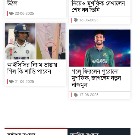
উঠল
নিয়েও মুশফিক দেখালেন
শেষ নন তিনি
22-06-2025
18-06-2025
আইসিসির নিয়ম ভাঙায়
গিল কি শাস্তি পাবেন
গলে ফিরলেন পুরোনো
মুশফিক, জাগলেন নতুন
21-06-2025
নাজমুল
17-06-2025