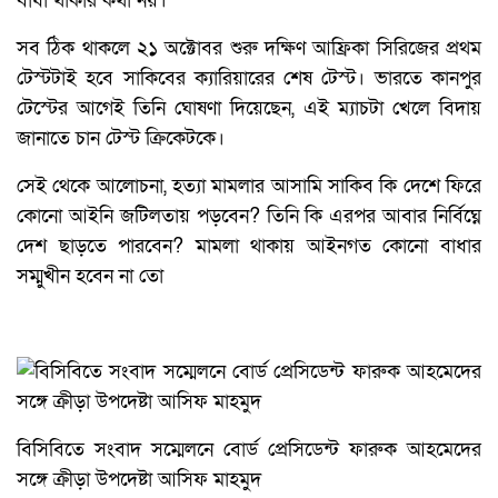
বাধা থাকার কথা নয়।’
সব ঠিক থাকলে ২১ অক্টোবর শুরু দক্ষিণ আফ্রিকা সিরিজের প্রথম
টেস্টটাই হবে সাকিবের ক্যারিয়ারের শেষ টেস্ট। ভারতে কানপুর
টেস্টের আগেই তিনি ঘোষণা দিয়েছেন, এই ম্যাচটা খেলে বিদায়
জানাতে চান টেস্ট ক্রিকেটকে।
সেই থেকে আলোচনা, হত্যা মামলার আসামি সাকিব কি দেশে ফিরে
কোনো আইনি জটিলতায় পড়বেন? তিনি কি এরপর আবার নির্বিঘ্নে
দেশ ছাড়তে পারবেন? মামলা থাকায় আইনগত কোনো বাধার
সম্মুখীন হবেন না তো
বিসিবিতে সংবাদ সম্মেলনে বোর্ড প্রেসিডেন্ট ফারুক আহমেদের
সঙ্গে ক্রীড়া উপদেষ্টা আসিফ মাহমুদ