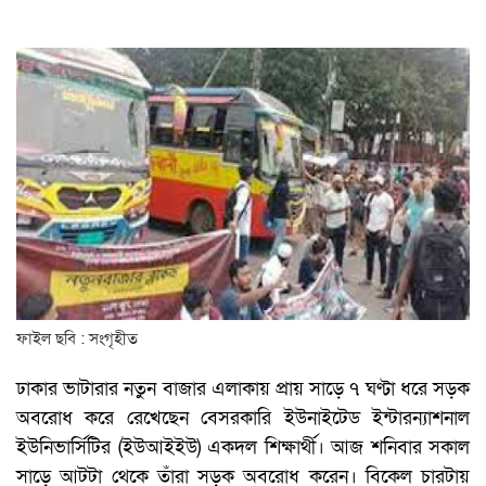
ফাইল ছবি : সংগৃহীত
ঢাকার ভাটারার নতুন বাজার এলাকায় প্রায় সাড়ে ৭ ঘণ্টা ধরে সড়ক
অবরোধ করে রেখেছেন বেসরকারি ইউনাইটেড ইন্টারন্যাশনাল
ইউনিভার্সিটির (ইউআইইউ) একদল শিক্ষার্থী। আজ শনিবার সকাল
সাড়ে আটটা থেকে তাঁরা সড়ক অবরোধ করেন। বিকেল চারটায়