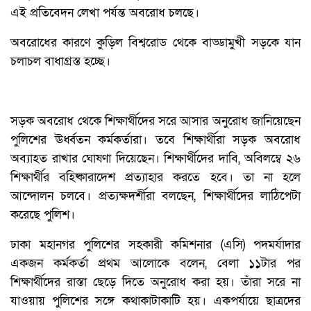
এই প্রতিবেদন লেখা পর্যন্ত অবরোধ চলছে।
অবরোধের কারণে কুড়িল বিশ্বরোড থেকে বাড্ডামুখী সড়কে যান
চলাচল বাধাগ্রস্ত হচ্ছে।
সড়ক অবরোধ থেকে শিক্ষার্থীদের সরে আসার অনুরোধ জানিয়েছেন
পুলিশের ঊর্ধ্বতন কর্মকর্তারা। তবে শিক্ষার্থীরা সড়ক অবরোধ
অব্যাহত রাখার ঘোষণা দিয়েছেন। শিক্ষার্থীদের দাবি, অবিলম্বে ২৬
শিক্ষার্থীর বহিষ্কারাদেশ প্রত্যাহার করতে হবে। তা না হলে
আন্দোলন চলবে। প্রত্যক্ষদর্শীরা বলছেন, শিক্ষার্থীদের লাঠিপেটা
করেছে পুলিশ।
ঢাকা মহানগর পুলিশের সহকারী কমিশনার (এসি) পদমর্যাদার
একজন কর্মকর্তা প্রথম আলোকে বলেন, বেলা ১১টার পর
শিক্ষার্থীদের রাস্তা ছেড়ে দিতে অনুরোধ করা হয়। তাঁরা সরে না
যাওয়ায় পুলিশের সঙ্গে কথাকাটাকাটি হয়। একপর্যায়ে ছাত্রদের