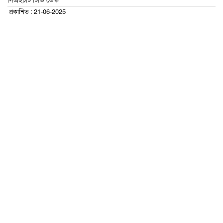
সিএইচটি টিভি ডেস্ক
প্রকাশিত : 21-06-2025