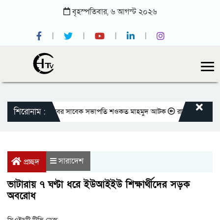
বৃহস্পতিবার,
৬
আগস্ট
২০২৬
শিরোনাম :
জাতীয় প্রেসক্লাবের সাবেক সভাপতি শওকত মাহমুদ আটক
রাজবাড়ীতে বীর মুক্তিয
সারাদেশ
প্রচ্ছদ
ভাটারায় ৭ ঘণ্টা ধরে ইউআইইউ শিক্ষার্থীদের সড়ক
অবরোধ