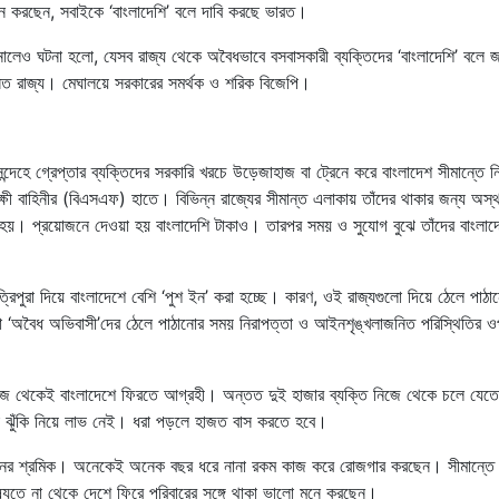
থান করছেন, সবাইকে ‘বাংলাদেশি’ বলে দাবি করছে ভারত।
জানালেও ঘটনা হলো, যেসব রাজ্য থেকে অবৈধভাবে বসবাসকারী ব্যক্তিদের ‘বাংলাদেশি’ বলে 
সিত রাজ্য। মেঘালয়ে সরকারের সমর্থক ও শরিক বিজেপি।
্দেহে গ্রেপ্তার ব্যক্তিদের সরকারি খরচে উড়েজাহাজ বা ট্রেনে করে বাংলাদেশ সীমান্তে ন
ক্ষী বাহিনীর (বিএসএফ) হাতে। বিভিন্ন রাজ্যের সীমান্ত এলাকায় তাঁদের থাকার জন্য অস্থ
 হয়। প্রয়োজনে দেওয়া হয় বাংলাদেশি টাকাও। তারপর সময় ও সুযোগ বুঝে তাঁদের বাংলাদ
িপুরা দিয়ে বাংলাদেশে বেশি ‘পুশ ইন’ করা হচ্ছে। কারণ, ওই রাজ্যগুলো দিয়ে ঠেলে পাঠা
 ‘অবৈধ অভিবাসী’দের ঠেলে পাঠানোর সময় নিরাপত্তা ও আইনশৃঙ্খলাজনিত পরিস্থিতির 
নিজে থেকেই বাংলাদেশে ফিরতে আগ্রহী। অন্তত দুই হাজার ব্যক্তি নিজে থেকে চলে যেতে
 ঝুঁকি নিয়ে লাভ নেই। ধরা পড়লে হাজত বাস করতে হবে।
ন ধরনের শ্রমিক। অনেকেই অনেক বছর ধরে নানা রকম কাজ করে রোজগার করছেন। সীমান্তে
িষ্যতে না থেকে দেশে ফিরে পরিবারের সঙ্গে থাকা ভালো মনে করছেন।