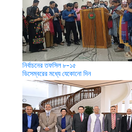
নির্বাচনের তফসিল ৮-১৫
ডিসেম্বরের মধ্যে যেকোনো দিন