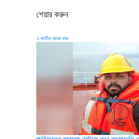
শেয়ার করুন
এ জাতীয় আরো খবর