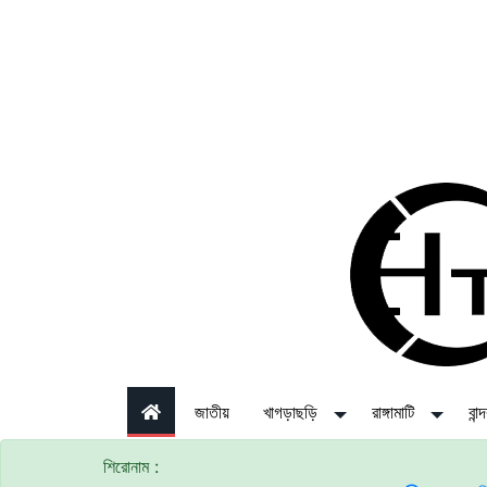
জাতীয়
খাগড়াছড়ি
রাঙ্গামাটি
বান
শিরোনাম :