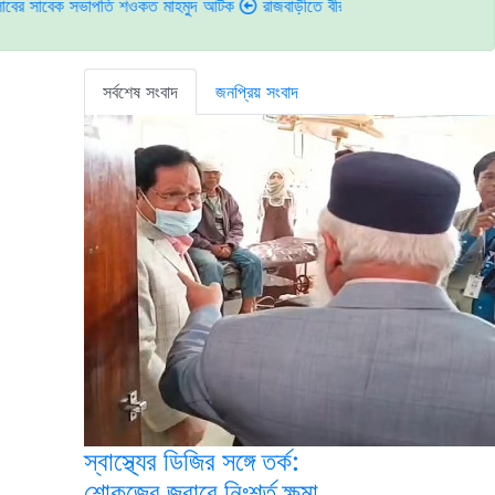
সভাপতি শওকত মাহমুদ আটক
রাজবাড়ীতে বীর মুক্তিযোদ্ধাদের জন্য সংরক্ষিত কবরস্থানে 
সর্বশেষ সংবাদ
জনপ্রিয় সংবাদ
স্বাস্থ্যের ডিজির সঙ্গে তর্ক:
শোকজের জবাবে নিঃশর্ত ক্ষমা