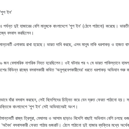
এ পর্যন্ত দুই হাজারের বেশি মানুষকে বাংলাদেশে ‘পুশ ইন’ (ঠেলে পাঠানো) করেছে। ভারতী
রাজ্যে বসবাস করছিলেন।
ীমান্তবর্তী এলাকায় রাখা হয়েছে। ভারত দাবি করছে, এসব মানুষ নাকি ধরপাকড় ও হাজত ব
লায় ২৬ জন বেসামরিক নাগরিক নিহত হয়েছিলেন। ওই ঘটনার পর ৭ মে ভারত পাকিস্তানে হামল
শের বিভিন্ন রাজ্যে বসবাসকারী কথিত ‘অনুপ্রবেশকারীদের’ ধরতে ধরপাকড় অভিযান শুরু 
 অবৈধভাবে যাঁরা বসবাস করছেন, সেই বিদেশিদের চিহ্নিত করে যেন দ্রুত ফেরত পাঠানো হয়। সর
 ব্যক্তিকে বাংলাদেশে ‘পুশ ইন’ সেই অভিযানেরই অংশ।
ীমান্তবর্তী রাজ্য ত্রিপুরা, মেঘালয় ও আসাম ছাড়াও বিদেশি বাছাই অভিযান বেশি চলছে গুজ
শি ‘অবৈধ’ বসবাসকারী ফেরত পাঠায় গুজরাট। ঠেলে পাঠানো দুই হাজার ব্যক্তির মধ্যে অর্ধ