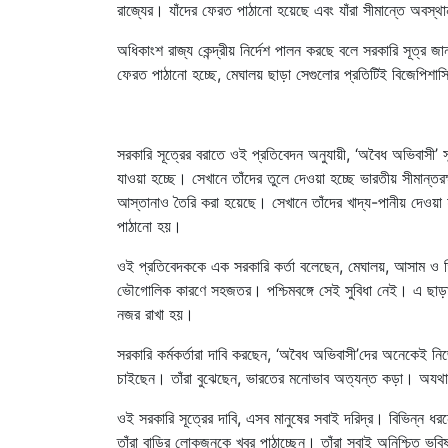
রাজ্যের। যাঁদের ফেরত পাঠানো হয়েছে এবং যাঁরা সীমান্তে অবস্
অধিকাংশ রাজ্য কেন্দ্রীয় নির্দেশ পালন করছে বলে সরকারি সূত্র 
ফেরত পাঠানো হচ্ছে, মেঘালয় ছাড়া সেগুলোর প্রতিটিই বিজেপিশা
সরকারি সূত্রের বরাতে ওই প্রতিবেদন অনুযায়ী, ‘অবৈধ অভিবাসী’ সন
যাওয়া হচ্ছে। সেখানে তাঁদের তুলে দেওয়া হচ্ছে ভারতীয় সীমান্তর
আস্তানাও তৈরি করা হয়েছে। সেখানে তাঁদের খাদ্য-পানীয় দেওয়া
পাঠানো হয়।
ওই প্রতিবেদককে এক সরকারি কর্তা বলেছেন, মেঘালয়, আসাম ও ত্র
ভৌগোলিক কারণে সহজতর। পশ্চিমবঙ্গে সেই সুবিধা নেই। এ ছাড়া
নজর রাখা হয়।
সরকারি কর্মকর্তারা দাবি করছেন, ‘অবৈধ অভিবাসী’দের অনেকেই 
চাইছেন। তাঁরা বুঝেছেন, ভারতের মনোভাব অত্যন্ত কড়া। অযথা
ওই সরকারি সূত্রের দাবি, এসব মানুষের সবাই দরিদ্র। বিভিন্
তাঁরা বাড়ির লোকজনকে খবর পাঠাচ্ছেন। তাঁরা সবাই অনিশ্চিত ভব