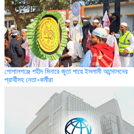
গোপালগঞ্জে শহীদ মিনারে জুতা পায়ে ইসলামী আন্দোলনের
প্রার্থীসহ নেতা-কর্মীরা