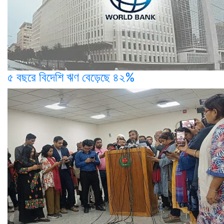
৫ বছরে বিদেশি ঋণ বেড়েছে ৪২%