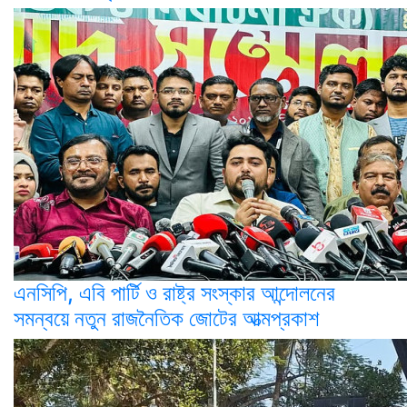
এনসিপি, এবি পার্টি ও রাষ্ট্র সংস্কার আন্দোলনের
সমন্বয়ে নতুন রাজনৈতিক জোটের আত্মপ্রকাশ