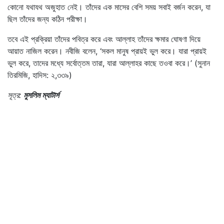
কোনো যথাযথ অজুহাত নেই। তাঁদের এক মাসের বেশি সময় সবাই বর্জন করেন, যা
ছিল তাঁদের জন্য কঠিন পরীক্ষা।
তবে এই প্রক্রিয়া তাঁদের পবিত্র করে এবং আল্লাহ তাঁদের ক্ষমার ঘোষণা দিয়ে
আয়াত নাজিল করেন। নবীজি বলেন, ‘সকল মানুষ প্রায়ই ভুল করে। যারা প্রায়ই
ভুল করে, তাদের মধ্যে সর্বোত্তম তারা, যারা আল্লাহর কাছে তওবা করে।’ (সুনান
তিরমিজি, হাদিস: ২,৩৩৯)
সূত্র:
মুসলিম ম্যাটার্স