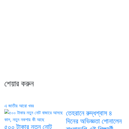
শেয়ার করুন
এ জাতীয় আরো খবর
তেহরানে রুদ্ধশ্বাস ৪
দিনের অভিজ্ঞতা শোনালেন
৫০০ টাকার নতুন নোট