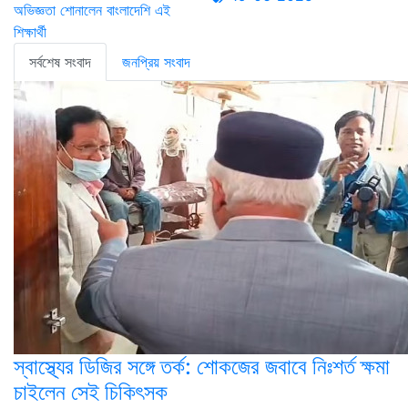
সর্বশেষ সংবাদ
জনপ্রিয় সংবাদ
স্বাস্থ্যের ডিজির সঙ্গে তর্ক: শোকজের জবাবে নিঃশর্ত ক্ষমা
চাইলেন সেই চিকিৎসক