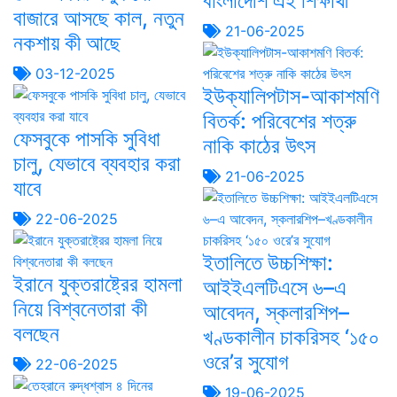
বাংলাদেশি এই শিক্ষার্থী
বাজারে আসছে কাল, নতুন
21-06-2025
নকশায় কী আছে
03-12-2025
ইউক্যালিপটাস-আকাশমণি
বিতর্ক: পরিবেশের শত্রু
ফেসবুকে পাসকি সুবিধা
নাকি কাঠের উৎস
চালু, যেভাবে ব্যবহার করা
21-06-2025
যাবে
22-06-2025
ইতালিতে উচ্চশিক্ষা:
ইরানে যুক্তরাষ্ট্রের হামলা
আইইএলটিএসে ৬–এ
নিয়ে বিশ্বনেতারা কী
আবেদন, স্কলারশিপ–
বলছেন
খণ্ডকালীন চাকরিসহ ‘১৫০
ওরে’র সুযোগ
22-06-2025
19-06-2025